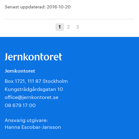
Senast uppdaterad:
2016-10-20
2
3
1
Jernkontoret
Box 1721, 111 87 Stockholm
Kungsträdgårdsgatan 10
office@jernkontoret.se
08 679 17 00
Ansvarig utgivare:
Hanna Escobar-Jansson