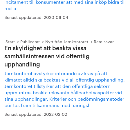
incitament till konsumenter att med sina inköp bidra till
reella
Senast uppdaterad:
2020-06-04
Start
Publicerat
Nytt från Jernkontoret
Remissvar
En skyldighet att beakta vissa
samhällsintressen vid offentlig
upphandling
Jernkontoret avstyrker införande av krav på att
klimatet alltid ska beaktas vid all offentlig upphandling.
Jernkontoret tillstyrker att den offentliga sektorn
uppmuntras beakta relevanta hållbarhetsaspekter vid
sina upphandlingar. Kriterier och bedömningsmetoder
bör tas fram tillsammans med näringsl
Senast uppdaterad:
2022-02-02