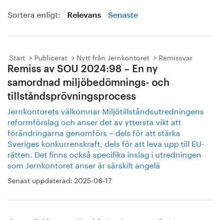
Sortera enligt:
Relevans
Senaste
Start
Publicerat
Nytt från Jernkontoret
Remissvar
Remiss av SOU 2024:98 – En ny
samordnad miljöbedömnings- och
tillståndsprövningsprocess
Jernkontorets välkomnar Miljötillståndsutredningens
reformförslag och anser det av yttersta vikt att
förändringarna genomförs – dels för att stärka
Sveriges konkurrenskraft, dels för att leva upp till EU-
rätten. Det finns också specifika inslag i utredningen
som Jernkontoret anser är särskilt angelä
Senast uppdaterad:
2025-06-17