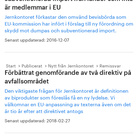
är medlemmar i EU
Jernkontoret förkastar den omvänd bevisbörda som
EU-kommission har infört i förslag till ny förordning om
skydd mot dumpas och subventionerad import.
Senast uppdaterad:
2016-12-07
Start
Publicerat
Nytt från Jernkontoret
Remissvar
Förbättrat genomförande av två direktiv på
avfallsområdet
Den viktigaste frågan för Jernkontoret är definitionen
av biprodukter som föreslås få en ny lydelse. Vi
välkomnar en EU-anpassning av texterna även om det
är tio år efter att direktivet antogs
Senast uppdaterad:
2018-02-27