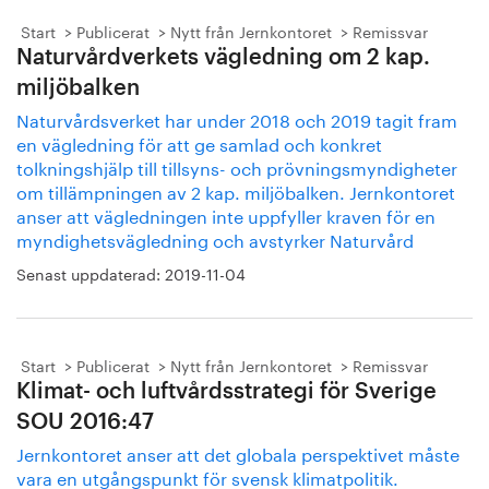
Start
Publicerat
Nytt från Jernkontoret
Remissvar
Naturvårdverkets vägledning om 2 kap.
miljöbalken
Naturvårdsverket har under 2018 och 2019 tagit fram
en vägledning för att ge samlad och konkret
tolkningshjälp till tillsyns- och prövningsmyndigheter
om tillämpningen av 2 kap. miljöbalken. Jernkontoret
anser att vägledningen inte uppfyller kraven för en
myndighetsvägledning och avstyrker Naturvård
Senast uppdaterad:
2019-11-04
Start
Publicerat
Nytt från Jernkontoret
Remissvar
Klimat- och luftvårdsstrategi för Sverige
SOU 2016:47
Jernkontoret anser att det globala perspektivet måste
vara en utgångspunkt för svensk klimatpolitik.