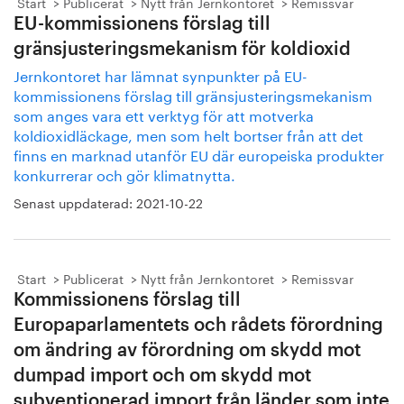
Start
Publicerat
Nytt från Jernkontoret
Remissvar
EU-kommissionens förslag till
gränsjusteringsmekanism för koldioxid
Jernkontoret har lämnat synpunkter på EU-
kommissionens förslag till gränsjusteringsmekanism
som anges vara ett verktyg för att motverka
koldioxidläckage, men som helt bortser från att det
finns en marknad utanför EU där europeiska produkter
konkurrerar och gör klimatnytta.
Senast uppdaterad:
2021-10-22
Start
Publicerat
Nytt från Jernkontoret
Remissvar
Kommissionens förslag till
Europaparlamentets och rådets förordning
om ändring av förordning om skydd mot
dumpad import och om skydd mot
subventionerad import från länder som inte