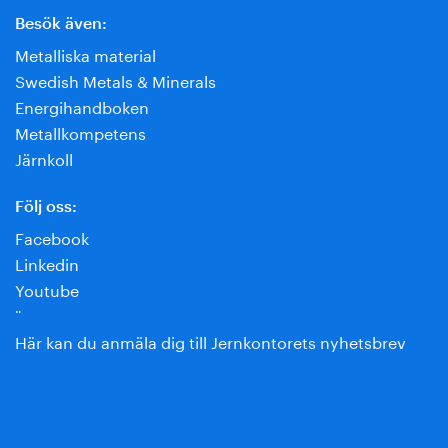
Besök även:
Metalliska material
Swedish Metals & Minerals
Energihandboken
Metallkompetens
Järnkoll
Följ oss:
Facebook
Linkedin
Youtube
¨
Här kan du anmäla dig till Jernkontorets nyhetsbrev