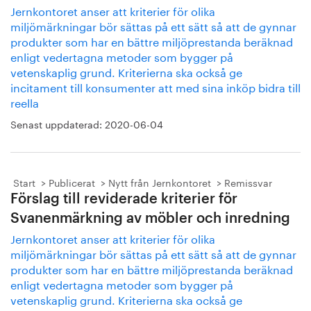
Jernkontoret anser att kriterier för olika
miljömärkningar bör sättas på ett sätt så att de gynnar
produkter som har en bättre miljöprestanda beräknad
enligt vedertagna metoder som bygger på
vetenskaplig grund. Kriterierna ska också ge
incitament till konsumenter att med sina inköp bidra till
reella
Senast uppdaterad:
2020-06-04
Start
Publicerat
Nytt från Jernkontoret
Remissvar
Förslag till reviderade kriterier för
Svanenmärkning av möbler och inredning
Jernkontoret anser att kriterier för olika
miljömärkningar bör sättas på ett sätt så att de gynnar
produkter som har en bättre miljöprestanda beräknad
enligt vedertagna metoder som bygger på
vetenskaplig grund. Kriterierna ska också ge