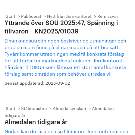
Start
Publicerat
Nytt från Jernkontoret
Remissvar
Yttrande över SOU 2025:47, Spänning i
tillvaron – KN2025/01039
Elmarknadsutredningen beskriver de utmaningar och
problem som finns på elmarknaden på ett bra sätt.
Tyvärr kommer utredningen med få konkreta förslag
för att förbättra marknadens funktion. Jernkontoret
hänvisar till SKGS som lämnar ett stort antal konkreta
förslag samt områden som behöver utredas vi
Senast uppdaterad:
2025-09-02
Start
Stålindustrin
Almedalsveckan
Almedalen
tidigare år
Almedalen tidigare år
Nedan kan du läsa och se filmer om Jernkontorets och