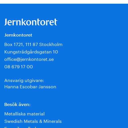
Jernkontoret
Box 1721, 111 87 Stockholm
Kungsträdgårdsgatan 10
office@jernkontoret.se
08 679 17 00
Ansvarig utgivare:
Hanna Escobar-Jansson
Besök även:
Metalliska material
Swedish Metals & Minerals
Energihandboken