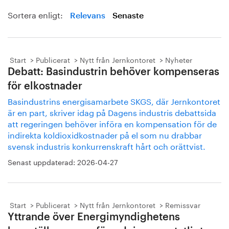
Sortera enligt:
Relevans
Senaste
Start
Publicerat
Nytt från Jernkontoret
Nyheter
Debatt: Basindustrin behöver kompenseras
för elkostnader
Basindustrins energisamarbete SKGS, där Jernkontoret
är en part, skriver idag på Dagens industris debattsida
att regeringen behöver införa en kompensation för de
indirekta koldioxidkostnader på el som nu drabbar
svensk industris konkurrenskraft hårt och orättvist.
Senast uppdaterad:
2026-04-27
Start
Publicerat
Nytt från Jernkontoret
Remissvar
Yttrande över Energimyndighetens