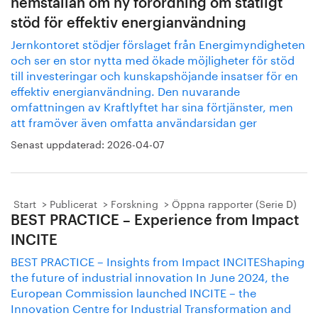
hemställan om ny förordning om statligt
stöd för effektiv energianvändning
Jernkontoret stödjer förslaget från Energimyndigheten
och ser en stor nytta med ökade möjligheter för stöd
till investeringar och kunskapshöjande insatser för en
effektiv energianvändning. Den nuvarande
omfattningen av Kraftlyftet har sina förtjänster, men
att framöver även omfatta användarsidan ger
Senast uppdaterad:
2026-04-07
Start
Publicerat
Forskning
Öppna rapporter (Serie D)
BEST PRACTICE – Experience from Impact
INCITE
BEST PRACTICE – Insights from Impact INCITEShaping
the future of industrial innovation In June 2024, the
European Commission launched INCITE – the
Innovation Centre for Industrial Transformation and