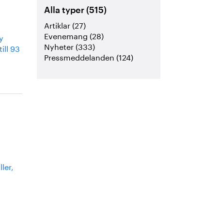
Alla typer (515)
Artiklar (27)
Evenemang (28)
y
Nyheter (333)
ill 93
Pressmeddelanden (124)
ler,