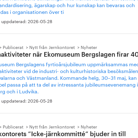
andardisering, ägarskap och hur kunskap kan bevaras och
as i organisationen över ti
 uppdaterad:
2026-05-28
Publicerat
Nytt från Jernkontoret
Nyheter
aaktiviteter när Ekomuseum Bergslagen firar 40
seum Bergslagens fyrtioårsjubileum uppmärksammas me
aktiviteter vid de industri- och kulturhistoriska besöksmåle
Dalarna och Västmanland. Kommande helg, 30–31 maj, kan d
el passa på att ta del av intressanta jubileumsevenemang i
rg och i Ludvika.
 uppdaterad:
2026-05-28
Publicerat
Nytt från Jernkontoret
Nyheter
kontorets ”Icke-järnkommitté” bjuder in till