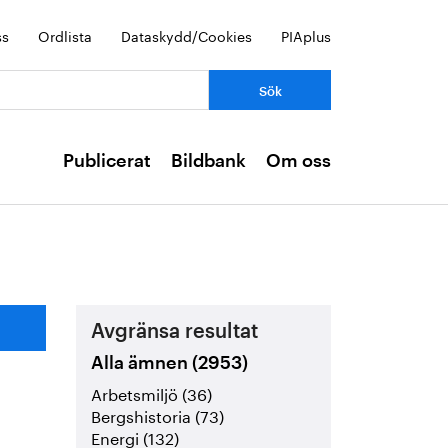
ss
Ordlista
Dataskydd/Cookies
PIAplus
Publicerat
Bildbank
Om oss
Avgränsa resultat
Alla ämnen (2953)
Arbetsmiljö (36)
Bergshistoria (73)
Energi (132)