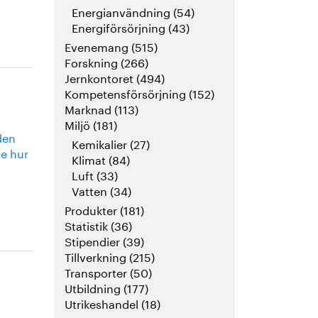
Energianvändning (54)
Energiförsörjning (43)
Evenemang (515)
Forskning (266)
Jernkontoret (494)
Kompetensförsörjning (152)
Marknad (113)
Miljö (181)
den
Kemikalier (27)
e hur
Klimat (84)
Luft (33)
Vatten (34)
Produkter (181)
Statistik (36)
Stipendier (39)
Tillverkning (215)
Transporter (50)
Utbildning (177)
Utrikeshandel (18)