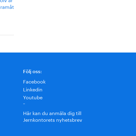
framåt
Följ oss:
Facebook
Linkedin
Youtube
¨
Här kan du anmäla dig till
Jernkontorets nyhetsbrev