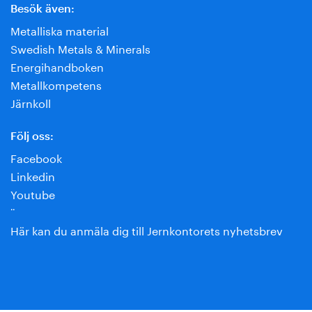
Besök även:
Metalliska material
Swedish Metals & Minerals
Energihandboken
Metallkompetens
Järnkoll
Följ oss:
Facebook
Linkedin
Youtube
¨
Här kan du anmäla dig till Jernkontorets nyhetsbrev