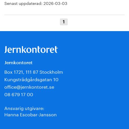
Senast uppdaterad:
2026-03-03
1
Jernkontoret
Box 1721, 111 87 Stockholm
Kungsträdgårdsgatan 10
office@jernkontoret.se
08 679 17 00
Ansvarig utgivare:
Hanna Escobar-Jansson