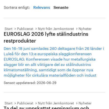
Sortera enligt:
Relevans
Senaste
Start
Publicerat
Nytt från Jernkontoret
Nyheter
EUROSLAG 2026 lyfte stålindustrins
restprodukter
Den 16–18 juni samlades 240 deltagare från 26 länder i
Luleå för den 13:e europeiska slaggkonferensen
EUROSLAG. Konferensen visade hur metallurgiska
slagger blir en allt viktigare del av stålindustrins
klimatomställning, samtidigt som de öppnar nya
möjligheter för cirkulära materialflöden och indust
Senast uppdaterad:
2026-06-29
Start
Publicerat
Nytt från Jernkontoret
Nyheter
Ta del av uppskattat seminarium och