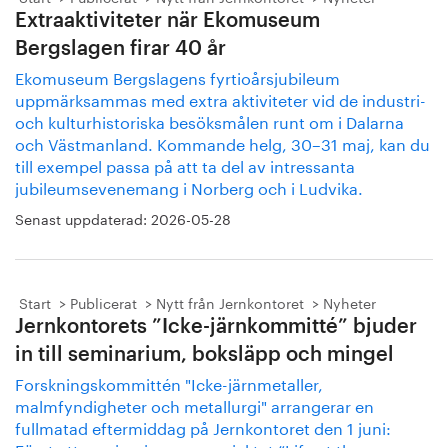
Extraaktiviteter när Ekomuseum
Bergslagen firar 40 år
Ekomuseum Bergslagens fyrtioårsjubileum
uppmärksammas med extra aktiviteter vid de industri-
och kulturhistoriska besöksmålen runt om i Dalarna
och Västmanland. Kommande helg, 30–31 maj, kan du
till exempel passa på att ta del av intressanta
jubileumsevenemang i Norberg och i Ludvika.
Senast uppdaterad:
2026-05-28
Start
Publicerat
Nytt från Jernkontoret
Nyheter
Jernkontorets ”Icke-järnkommitté” bjuder
in till seminarium, boksläpp och mingel
Forskningskommittén "Icke-järnmetaller,
malmfyndigheter och metallurgi" arrangerar en
fullmatad eftermiddag på Jernkontoret den 1 juni: