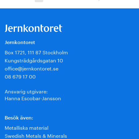
Jernkontoret
Box 1721, 111 87 Stockholm
Kungsträdgårdsgatan 10
office@jernkontoret.se
08 679 17 00
Ansvarig utgivare:
Hanna Escobar-Jansson
Besök även:
Metalliska material
Swedish Metals & Minerals