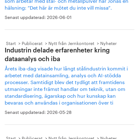
som arbetar med stål- och metallpulver har Jonas en
hälsning: ”Det här är mötet du inte vill missa”.
Senast uppdaterad:
2026-06-01
Start
Publicerat
Nytt från Jernkontoret
Nyheter
Industrin delade erfarenheter kring
dataanalys och iba
Årets iba-dag visade hur långt stålindustrin kommit i
arbetet med datainsamling, analys och AI-stödda
processer. Samtidigt blev det tydligt att framtidens
utmaningar inte främst handlar om teknik, utan om
standardisering, ägarskap och hur kunskap kan
bevaras och användas i organisationen över ti
Senast uppdaterad:
2026-05-28
Start
Publicerat
Nytt från Jernkontoret
Nyheter