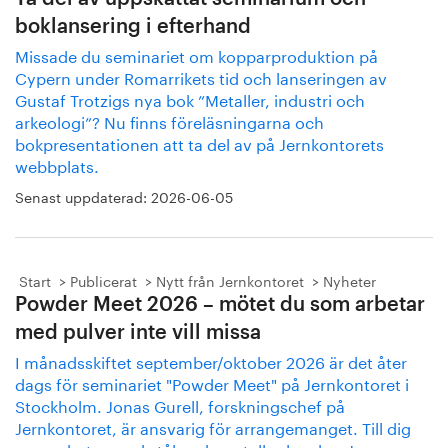
boklansering i efterhand
Missade du seminariet om kopparproduktion på
Cypern under Romarrikets tid och lanseringen av
Gustaf Trotzigs nya bok ”Metaller, industri och
arkeologi”? Nu finns föreläsningarna och
bokpresentationen att ta del av på Jernkontorets
webbplats.
Senast uppdaterad:
2026-06-05
Start
Publicerat
Nytt från Jernkontoret
Nyheter
Powder Meet 2026 – mötet du som arbetar
med pulver inte vill missa
I månadsskiftet september/oktober 2026 är det åter
dags för seminariet "Powder Meet" på Jernkontoret i
Stockholm. Jonas Gurell, forskningschef på
Jernkontoret, är ansvarig för arrangemanget. Till dig