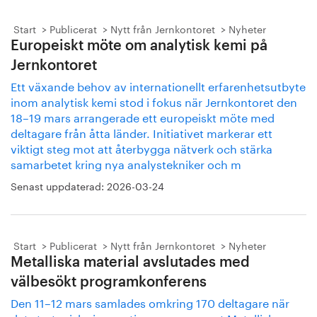
Start
Publicerat
Nytt från Jernkontoret
Nyheter
Europeiskt möte om analytisk kemi på
Jernkontoret
Ett växande behov av internationellt erfarenhetsutbyte
inom analytisk kemi stod i fokus när Jernkontoret den
18–19 mars arrangerade ett europeiskt möte med
deltagare från åtta länder. Initiativet markerar ett
viktigt steg mot att återbygga nätverk och stärka
samarbetet kring nya analystekniker och m
Senast uppdaterad:
2026-03-24
Start
Publicerat
Nytt från Jernkontoret
Nyheter
Metalliska material avslutades med
välbesökt programkonferens
Den 11–12 mars samlades omkring 170 deltagare när