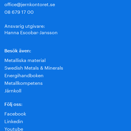
office@jernkontoret.se
08 679 17 00
Ansvarig utgivare:
Hanna Escobar-Jansson
Besök även:
Metalliska material
Swedish Metals & Minerals
Energihandboken
Metallkompetens
Järnkoll
Följ oss:
Facebook
Linkedin
Youtube