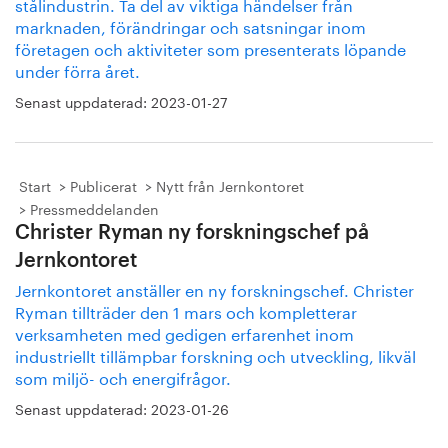
stålindustrin. Ta del av viktiga händelser från
marknaden, förändringar och satsningar inom
företagen och aktiviteter som presenterats löpande
under förra året.
Senast uppdaterad:
2023-01-27
Start
Publicerat
Nytt från Jernkontoret
Pressmeddelanden
Christer Ryman ny forskningschef på
Jernkontoret
Jernkontoret anställer en ny forskningschef. Christer
Ryman tillträder den 1 mars och kompletterar
verksamheten med gedigen erfarenhet inom
industriellt tillämpbar forskning och utveckling, likväl
som miljö- och energifrågor.
Senast uppdaterad:
2023-01-26