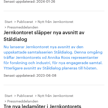
Senast uppdaterad:
2024-01-26
Start
Publicerat
Nytt från Jernkontoret
Pressmeddelanden
Jernkontoret släpper nya avsnitt av
Ståldialog
Nu lanserar Jernkontoret nya avsnitt av den
uppskattade samtalsserien Ståldialog. Denna omgång
träffar Jernkontorets vd Annika Roos representanter
för forskning och industri, för nya engagerade samtal.
Ytterligare avsnitt av Ståldialog planeras till hösten.
Senast uppdaterad:
2023-06-08
Start
Publicerat
Nytt från Jernkontoret
Pressmeddelanden
Tre nya ledamöter i Jernkontorets