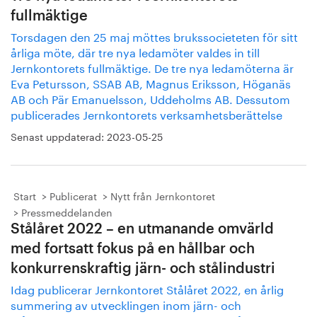
fullmäktige
Torsdagen den 25 maj möttes brukssocieteten för sitt
årliga möte, där tre nya ledamöter valdes in till
Jernkontorets fullmäktige. De tre nya ledamöterna är
Eva Petursson, SSAB AB, Magnus Eriksson, Höganäs
AB och Pär Emanuelsson, Uddeholms AB. Dessutom
publicerades Jernkontorets verksamhetsberättelse
Senast uppdaterad:
2023-05-25
Start
Publicerat
Nytt från Jernkontoret
Pressmeddelanden
Stålåret 2022 – en utmanande omvärld
med fortsatt fokus på en hållbar och
konkurrenskraftig järn- och stålindustri
Idag publicerar Jernkontoret Stålåret 2022, en årlig
summering av utvecklingen inom järn- och