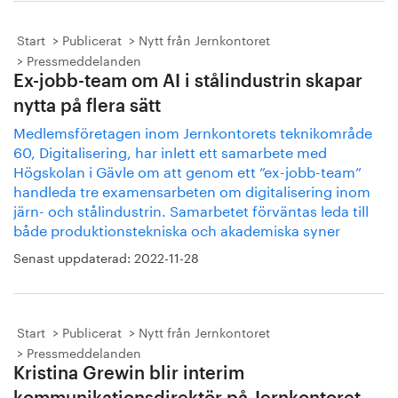
Start
Publicerat
Nytt från Jernkontoret
Pressmeddelanden
Ex-jobb-team om AI i stålindustrin skapar
nytta på flera sätt
Medlemsföretagen inom Jernkontorets teknikområde
60, Digitalisering, har inlett ett samarbete med
Högskolan i Gävle om att genom ett ”ex-jobb-team”
handleda tre examensarbeten om digitalisering inom
järn- och stålindustrin. Samarbetet förväntas leda till
både produktionstekniska och akademiska syner
Senast uppdaterad:
2022-11-28
Start
Publicerat
Nytt från Jernkontoret
Pressmeddelanden
Kristina Grewin blir interim