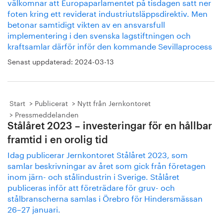
välkomnar att Europaparlamentet på tisdagen satt ner
foten kring ett reviderat industriutsläppsdirektiv. Men
betonar samtidigt vikten av en ansvarsfull
implementering i den svenska lagstiftningen och
kraftsamlar därför inför den kommande Sevillaprocess
Senast uppdaterad:
2024-03-13
Start
Publicerat
Nytt från Jernkontoret
Pressmeddelanden
Stålåret 2023 – investeringar för en hållbar
framtid i en orolig tid
Idag publicerar Jernkontoret Stålåret 2023, som
samlar beskrivningar av året som gick från företagen
inom järn- och stålindustrin i Sverige. Stålåret
publiceras inför att företrädare för gruv- och
stålbranscherna samlas i Örebro för Hindersmässan
26–27 januari.