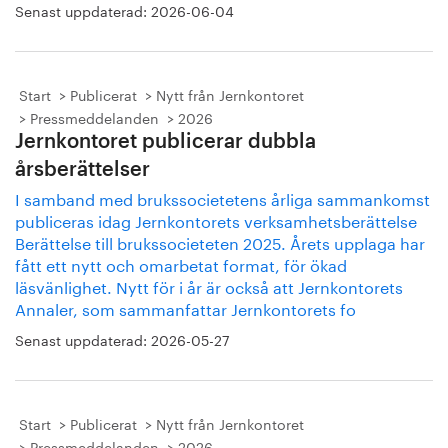
Senast uppdaterad:
2026-06-04
Start
Publicerat
Nytt från Jernkontoret
Pressmeddelanden
2026
Jernkontoret publicerar dubbla
årsberättelser
I samband med brukssocietetens årliga sammankomst
publiceras idag Jernkontorets verksamhetsberättelse
Berättelse till brukssocieteten 2025. Årets upplaga har
fått ett nytt och omarbetat format, för ökad
läsvänlighet. Nytt för i år är också att Jernkontorets
Annaler, som sammanfattar Jernkontorets fo
Senast uppdaterad:
2026-05-27
Start
Publicerat
Nytt från Jernkontoret
Pressmeddelanden
2026