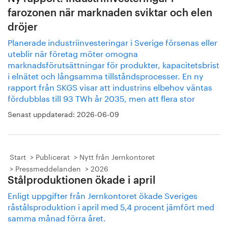
farozonen när marknaden sviktar och elen
dröjer
Planerade industriinvesteringar i Sverige försenas eller
uteblir när företag möter omogna
marknadsförutsättningar för produkter, kapacitetsbrist
i elnätet och långsamma tillståndsprocesser. En ny
rapport från SKGS visar att industrins elbehov väntas
fördubblas till 93 TWh år 2035, men att flera stor
Senast uppdaterad:
2026-06-09
Start
Publicerat
Nytt från Jernkontoret
Pressmeddelanden
2026
Stålproduktionen ökade i april
Enligt uppgifter från Jernkontoret ökade Sveriges
råstålsproduktion i april med 5,4 procent jämfört med
samma månad förra året.