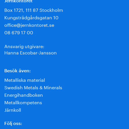
Jernkontoret
Box 1721, 111 87 Stockholm
Kungsträdgårdsgatan 10
office@jernkontoret.se
08 679 17 00
Ansvarig utgivare:
Hanna Escobar-Jansson
Besök även:
Metalliska material
Swedish Metals & Minerals
Energihandboken
Metallkompetens
Järnkoll
Följ oss: