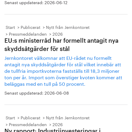
Senast uppdaterad:
2026-06-12
Start
Publicerat
Nytt från Jernkontoret
Pressmeddelanden
2026
EU:s ministerråd har formellt antagit nya
skyddsåtgärder för stål
Jernkontoret välkomnar att EU-rådet nu formellt
antagit nya skyddsåtgärder för stål vilket innebär att
de tullfria importkvoterna fastställs till 18,3 miljoner
ton per år. Import som överstiger kvoten kommer att
beläggas med en tull på 50 procent.
Senast uppdaterad:
2026-06-08
Start
Publicerat
Nytt från Jernkontoret
Pressmeddelanden
2026
Ny rapport: Industriinvesteringar i