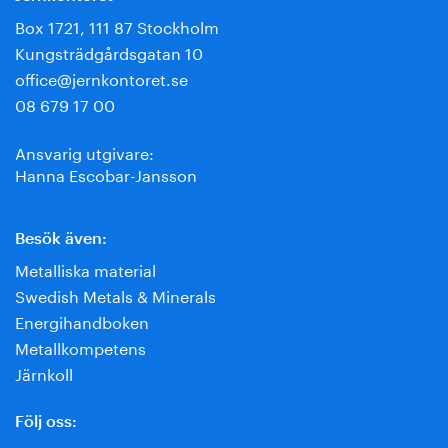
Box 1721, 111 87 Stockholm
Kungsträdgårdsgatan 10
office@jernkontoret.se
08 679 17 00
Ansvarig utgivare:
Hanna Escobar-Jansson
Besök även:
Metalliska material
Swedish Metals & Minerals
Energihandboken
Metallkompetens
Järnkoll
Följ oss: