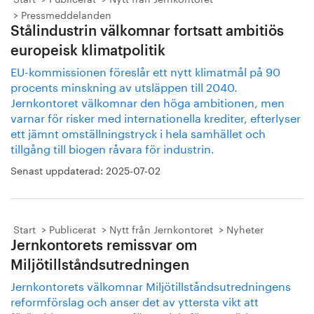
Pressmeddelanden
Stålindustrin välkomnar fortsatt ambitiös
europeisk klimatpolitik
EU-kommissionen föreslår ett nytt klimatmål på 90
procents minskning av utsläppen till 2040.
Jernkontoret välkomnar den höga ambitionen, men
varnar för risker med internationella krediter, efterlyser
ett jämnt omställningstryck i hela samhället och
tillgång till biogen råvara för industrin.
Senast uppdaterad:
2025-07-02
Start
Publicerat
Nytt från Jernkontoret
Nyheter
Jernkontorets remissvar om
Miljötillståndsutredningen
Jernkontorets välkomnar Miljötillståndsutredningens
reformförslag och anser det av yttersta vikt att