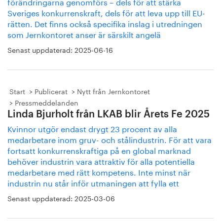
förändringarna genomförs – dels för att stärka
Sveriges konkurrenskraft, dels för att leva upp till EU-
rätten. Det finns också specifika inslag i utredningen
som Jernkontoret anser är särskilt angelä
Senast uppdaterad:
2025-06-16
Start
Publicerat
Nytt från Jernkontoret
Pressmeddelanden
Linda Bjurholt från LKAB blir Årets Fe 2025
Kvinnor utgör endast drygt 23 procent av alla
medarbetare inom gruv- och stålindustrin. För att vara
fortsatt konkurrenskraftiga på en global marknad
behöver industrin vara attraktiv för alla potentiella
medarbetare med rätt kompetens. Inte minst när
industrin nu står inför utmaningen att fylla ett
Senast uppdaterad:
2025-03-06