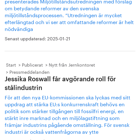
presenterades Miljötillståndsutredningen med förslag
om betydande reformer av den svenska
miljötillståndsprocessen. ”Utredningen är mycket
efterlängtad och vi ser att omfattande reformer är helt
nödvändiga
Senast uppdaterad:
2025-01-21
Start
Publicerat
Nytt från Jernkontoret
Pressmeddelanden
Jessika Roswall får avgörande roll för
stålindustrin
För att den nya EU-kommissionen ska lyckas med sitt
uppdrag att stärka EU:s konkurrenskraft behövs en
politik som stärker tillgången till fossilfri energi, en
stärkt inre marknad och en miljölagstiftning som
främjar industrins pågående omställning. För svensk
industri är också vattenfrågorna av ytte