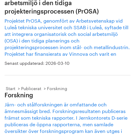
arbetsmiljö i den tidiga
projekteringsprocessen (PrOSA)
Projektet PrOSA, genomfört av Arbetsvetenskap vid
Luleå tekniska universitet och SSAB i Luleå, syftade till
att integrera organisatorisk och social arbetsmiljö
(OSA) i den tidiga planerings och
projekteringsprocessen inom stål- och metallindustrin.
Projektet har finansierats av Vinnova och varit en
Senast uppdaterad:
2026-03-10
Start
Publicerat
Forskning
Forskning
Järn- och stålforskningen är omfattande och
ämnesmässigt bred. Forskningsresultaten publiceras
främst som tekniska rapporter. I Jernkontorets D-serie
publiceras de öppna rapporterna, men samlade
översikter över forskningsprogram kan även utges i