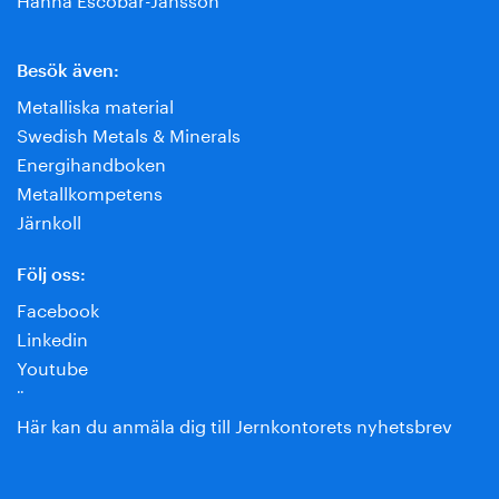
Besök även:
Metalliska material
Swedish Metals & Minerals
Energihandboken
Metallkompetens
Järnkoll
Följ oss:
Facebook
Linkedin
Youtube
¨
Här kan du anmäla dig till Jernkontorets nyhetsbrev