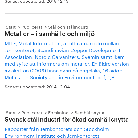
Senast uppdaterad:
2018-12-13
Start
Publicerat
Stål och stålindustri
Metaller – i samhälle och miljö
MITF, Metal Information, är ett samarbete mellan
Jernkontoret, Scandinavian Copper Development
Association, Nordic Galvanizers, Svemin samt Ikem
med syfte att informera om metaller. En äldre version
av skriften (2006) finns även på engelska, 16 sidor:
Metals - in Society and in Environment, pdf, 1,8
Senast uppdaterad:
2014-12-04
Start
Publicerat
Forskning
Samhällsnytta
Svensk stålindustri för ökad samhällsnytta
Rapporter från Jernkontorets och Stockholm
Environment Institute och Jernkontorets