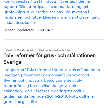
konkurrenskraftig stålindustri i Sverige. I denna
rapport "Klimatfärdplan – sammanfattning och
uppföljning 2020" redovisas huvudpunkterna i
färdplanen och utvecklingen under den tid som gått
sedan dess lanser
Senast uppdaterad:
2021-04-21
Start
Publicerat
Stål och stålindustri
Tolv reformer för gruv- och stålnationen
Sverige
I rapporten "Tolv reformer för gruv- och stålnationen
Sverige", presenterar gemensamt Jernkontoret,
Svemin och Industriarbetsgivarna dels tolv
reformförslag för en växande gruv- och
stålnation, dels värderas regeringens politik
under mandatperioden 2014–2018. Rött, gult eller
grönt ljus ges till re