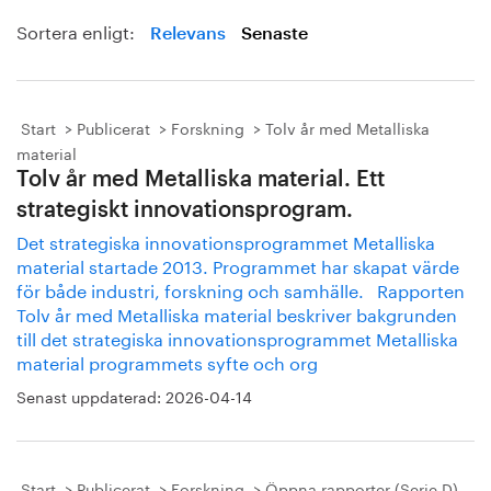
Sortera enligt:
Relevans
Senaste
Start
Publicerat
Forskning
Tolv år med Metalliska
material
Tolv år med Metalliska material. Ett
strategiskt innovationsprogram.
Det strategiska innovationsprogrammet Metalliska
material startade 2013. Programmet har skapat värde
för både industri, forskning och samhälle. Rapporten
Tolv år med Metalliska material beskriver bakgrunden
till det strategiska innovationsprogrammet Metalliska
material programmets syfte och org
Senast uppdaterad:
2026-04-14
Start
Publicerat
Forskning
Öppna rapporter (Serie D)