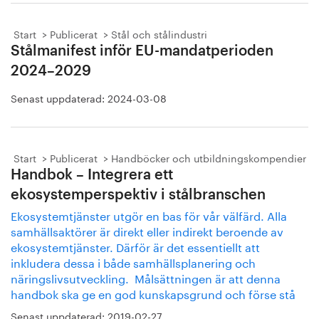
Start
Publicerat
Stål och stålindustri
Stålmanifest inför EU-mandatperioden
2024–2029
Senast uppdaterad:
2024-03-08
Start
Publicerat
Handböcker och utbildningskompendier
Handbok – Integrera ett
ekosystemperspektiv i stålbranschen
Ekosystemtjänster utgör en bas för vår välfärd. Alla
samhällsaktörer är direkt eller indirekt beroende av
ekosystemtjänster. Därför är det essentiellt att
inkludera dessa i både samhällsplanering och
näringslivsutveckling. Målsättningen är att denna
handbok ska ge en god kunskapsgrund och förse stå
Senast uppdaterad:
2019-02-27