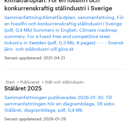
Klimatfärdplan. För en fossilfri och
konkurrenskraftig stålindustri i Sverige
Sammanfattning:Klimatfärdplan, sammanfattning. För
en fossilfri och konkurrenskraftig stålindustri i Sverige
(pdf, 0,4 Mb) Summery in English: Climate roadmap
summery. For a fossil-free and competitive steel
industry in Sweden (pdf, 0,3 Mb, 8 pages) - - - - Svensk
järn- och stålindustri vill göra sk
Senast uppdaterad:
2021-04-21
Start
Publicerat
Stål och stålindustri
Stålåret 2025
Sammanfattningen publicerades 2026-01-30. Till
sammanfattningen hör en diagrambilaga, 39 sidor.
Stålåret, diagrambilaga, pdf, 0,4 Mb
Senast uppdaterad:
2026-01-29