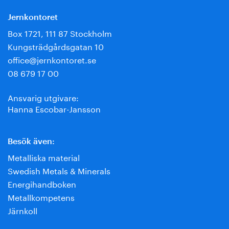
Jernkontoret
Box 1721, 111 87 Stockholm
Kungsträdgårdsgatan 10
office@jernkontoret.se
08 679 17 00
Ansvarig utgivare:
Hanna Escobar-Jansson
Besök även:
Metalliska material
Swedish Metals & Minerals
Energihandboken
Metallkompetens
Järnkoll