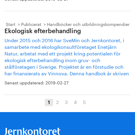
Start
Publicerat
Handböcker och utbildningskompendier
Ekologisk efterbehandling
Under 2015 och 2016 har SveMin och Jernkontoret, i
samarbete med ekologikonsultföretaget Enetjärn
Natur, arbetat med ett projekt kring potentialen för
ekologisk efterbehandling inom gruv- och
stålföretagen i Sverige. Projektet är en förstudie och
har ﬁnansierats av Vinnova. Denna handbok är skriven
Senast uppdaterad:
2019-02-27
2
3
4
5
1