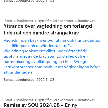
Senast uppdaterad:
2022-11-03
Start
Publicerat
Nytt från Jernkontoret
Remissvar
Yttrande över vägledning om förlängd
tidsfrist och mindre stränga krav
Vägledningen beskriver tydligt när och hur undantag
ska tillämpas och använder fullt ut EU:s
vägledningsdokument vilket underlättar både
uppfyllandet av de krav som EU ställer, och en
harmonisering av tillämpningen i hela Sverige.
Jernkontoret ser som positivt att vägledningen lyfter
att undantagen
Senast uppdaterad:
2022-11-03
Start
Publicerat
Nytt från Jernkontoret
Remissvar
Remiss av SOU 2024:98 – En ny