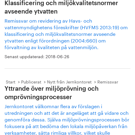
Klassificering och miljökvalitetsnormer
avseende ytvatten
Remissvar om revidering av Havs- och
vattenmyndighetens föreskrifter (HVFMS 2013:19) om
klassificering och miljökvalitetsnormer avseende
ytvatten enligt förordningen (2004:660) om
förvaltning av kvaliteten på vattenmiljön.
Senast uppdaterad:
2018-06-26
Start
Publicerat
Nytt från Jernkontoret
Remissvar
Yttrande över miljöprövning och
omprövningsprocesser
Jernkontoret välkomnar flera av förslagen i
utredningen och att det är angeläget att gå vidare och
genomföra dessa. Själva miljöprövningsprocessen bör
fokusera på att bedöma den lokala miljöpåverkan från
verksamheter, sätta rimliga villkor, vilket skulle