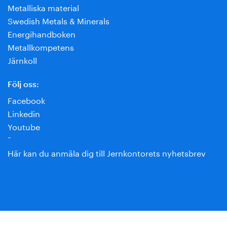
Metalliska material
Swedish Metals & Minerals
Energihandboken
Metallkompetens
Järnkoll
Följ oss:
Facebook
Linkedin
Youtube
¨
Här kan du anmäla dig till Jernkontorets nyhetsbrev