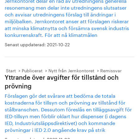
Jernkontoret delar en rad av utredningens generella
resonemang men delar inte utredningens slutsatser
och avvisar utredningens förslag till ändringar i
miljöbalken. Jernkontoret anser att förslagen riskerar
att minska klimatnytta och försämra svensk industris
konkurrenskraft. För att nå klimatmålen
Senast uppdaterad:
2021-10-22
Start
Publicerat
Nytt från Jernkontoret
Remissvar
Yttrande över avgifter för tillstånd och
prövning
Förslagen gör det svårare att bedöma de totala
kostnaderna för tillsyn och prövning av tillstånd för
stålbranschen. Dessutom föreslås en tilläggsavgift för
IED-tillsyn men förblir oklart hur dispenser (i dagens
IED, Industriutsläppsdirektivet) och kommande
prövningar i IED 2.0 angående krav på strik