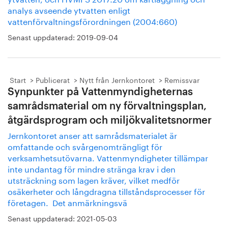
analys avseende ytvatten enligt
vattenförvaltningsförordningen (2004:660)
Senast uppdaterad:
2019-09-04
Start
Publicerat
Nytt från Jernkontoret
Remissvar
Synpunkter på Vattenmyndigheternas
samrådsmaterial om ny förvaltningsplan,
åtgärdsprogram och miljökvalitetsnormer
Jernkontoret anser att samrådsmaterialet är
omfattande och svårgenomträngligt för
verksamhetsutövarna. Vattenmyndigheter tillämpar
inte undantag för mindre stränga krav i den
utsträckning som lagen kräver, vilket medför
osäkerheter och långdragna tillståndsprocesser för
företagen. Det anmärkningsvä
Senast uppdaterad:
2021-05-03