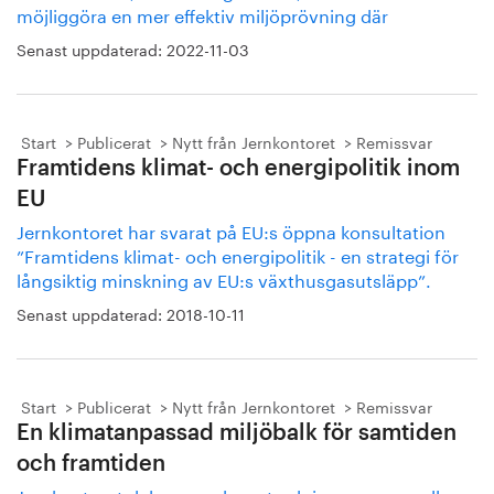
möjliggöra en mer effektiv miljöprövning där
Senast uppdaterad:
2022-11-03
Start
Publicerat
Nytt från Jernkontoret
Remissvar
Framtidens klimat- och energipolitik inom
EU
Jernkontoret har svarat på EU:s öppna konsultation
”Framtidens klimat- och energipolitik - en strategi för
långsiktig minskning av EU:s växthusgasutsläpp”.
Senast uppdaterad:
2018-10-11
Start
Publicerat
Nytt från Jernkontoret
Remissvar
En klimatanpassad miljöbalk för samtiden
och framtiden