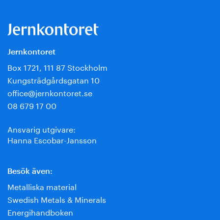
Jernkontoret
Box 1721, 111 87 Stockholm
Kungsträdgårdsgatan 10
office@jernkontoret.se
08 679 17 00
Ansvarig utgivare:
Hanna Escobar-Jansson
Besök även:
Metalliska material
Swedish Metals & Minerals
Energihandboken