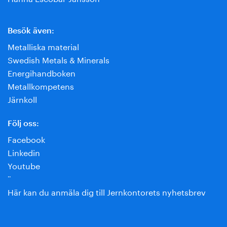
Besök även:
Metalliska material
Swedish Metals & Minerals
Energihandboken
Metallkompetens
Järnkoll
Följ oss:
Facebook
Linkedin
Youtube
¨
Här kan du anmäla dig till Jernkontorets nyhetsbrev