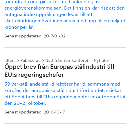
förändrade energiskatter med anledning av
energiöverenskommelsen. Det finns en klar risk att den
antagna indexuppräkningen leder till att
skatteändringen överfinansieras med upp till en miljard
kronor per år.
Senast uppdaterad:
2017-01-02
Start
Publicerat
Nytt från Jernkontoret
Nyheter
Öppet brev från Europas stålindustri till
EU:s regeringschefer
59 verkställande stål-direktörer har tillsammans med
Eurofer, det europeiska stålindustriförbundet, skickat
ett öppet brev till EU:s regeringschefer inför toppmötet
den 20–21 oktober.
Senast uppdaterad:
2016-10-17