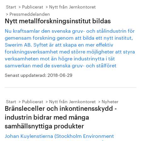
Start
Publicerat
Nytt från Jernkontoret
Pressmeddelanden
Nytt metallforskningsinstitut bildas
Nu kraftsamlar den svenska gruv- och stålindustrin för
gemensam forskning genom att bilda ett nytt institut,
Swerim AB. Syftet är att skapa en mer effektiv
forskningsverksamhet med större möjligheter att styra
verksamheten mot än högre industrinytta i tät
samverkan med de svenska gruv- och stålföret
Senast uppdaterad:
2018-06-29
Start
Publicerat
Nytt från Jernkontoret
Nyheter
Bränsleceller och inkontinensskydd -
industrin bidrar med många
samhällsnyttiga produkter
Johan Kuylenstierna (Stockholm Environment