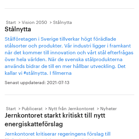
Start
Vision 2050
Stålnytta
Stålnytta
Stålföretagen i Sverige tillverkar högt förädlade
stålsorter och produkter. Vår industri ligger i framkant
när det kommer till innovation och vårt stål efterfrågas
över hela världen. När de svenska stålprodukterna
används bidrar de till en mer hållbar utveckling. Det
kallar vi #stålnytta. I filmerna
Senast uppdaterad:
2021-07-13
Start
Publicerat
Nytt från Jernkontoret
Nyheter
Jernkontoret starkt kritiskt till nytt
energiskatteförslag
Jernkontoret kritiserar regeringens förslag till