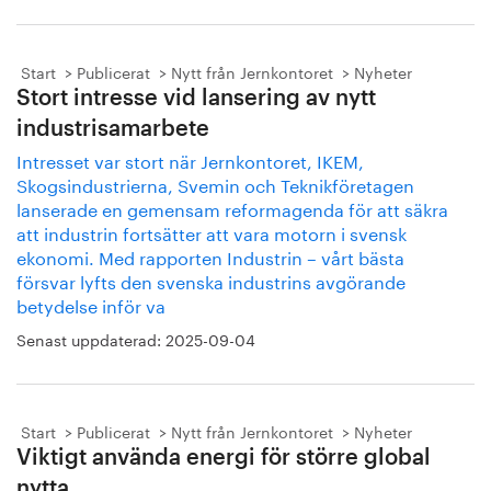
Start
Publicerat
Nytt från Jernkontoret
Nyheter
Stort intresse vid lansering av nytt
industrisamarbete
Intresset var stort när Jernkontoret, IKEM,
Skogsindustrierna, Svemin och Teknikföretagen
lanserade en gemensam reformagenda för att säkra
att industrin fortsätter att vara motorn i svensk
ekonomi. Med rapporten Industrin – vårt bästa
försvar lyfts den svenska industrins avgörande
betydelse inför va
Senast uppdaterad:
2025-09-04
Start
Publicerat
Nytt från Jernkontoret
Nyheter
Viktigt använda energi för större global
nytta