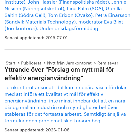
Institute), John Hassler (Finanspolitiska rådet), Jennie
Nilsson (Näringsutskottet), Lina Palm (SCA), Gunilla
Saltin (Södra Cell), Tom Erixon (Ovako), Petra Einarsson
(Sandvik Materials Technology), moderator Eva Blixt
(Jernkontoret). Under onsdagsförmiddag
Senast uppdaterad:
2015-07-01
Start
Publicerat
Nytt från Jernkontoret
Remissvar
Yttrande över "Förslag om nytt mål för
effektiv energianvändning"
Jernkontoret anser att det kan innebära vissa fördelar
med att införa ett kvalitativt mål för effektiv
energianvändning, inte minst innebär det att en nära
dialog mellan industrin och myndigheter behöver
etableras för det fortsatta arbetet. Samtidigt är själva
formuleringen problematisk eftersom beg
Senast uppdaterad:
2026-01-08