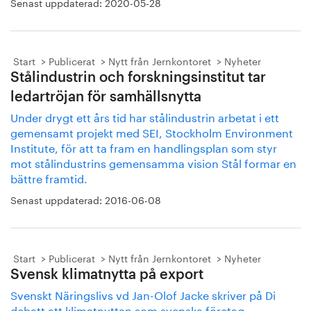
Senast uppdaterad:
2020-05-28
Start
Publicerat
Nytt från Jernkontoret
Nyheter
Stålindustrin och forskningsinstitut tar
ledartröjan för samhällsnytta
Under drygt ett års tid har stålindustrin arbetat i ett
gemensamt projekt med SEI, Stockholm Environment
Institute, för att ta fram en handlingsplan som styr
mot stålindustrins gemensamma vision Stål formar en
bättre framtid.
Senast uppdaterad:
2016-06-08
Start
Publicerat
Nytt från Jernkontoret
Nyheter
Svensk klimatnytta på export
Svenskt Näringslivs vd Jan-Olof Jacke skriver på Di
debatt att klimatnyttan som svenska företag