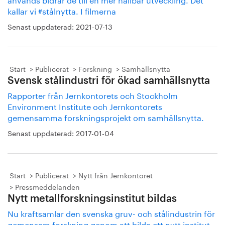
kallar vi #stålnytta. I filmerna
Senast uppdaterad:
2021-07-13
Start
Publicerat
Forskning
Samhällsnytta
Svensk stålindustri för ökad samhällsnytta
Rapporter från Jernkontorets och Stockholm
Environment Institute och Jernkontorets
gemensamma forskningsprojekt om samhällsnytta.
Senast uppdaterad:
2017-01-04
Start
Publicerat
Nytt från Jernkontoret
Pressmeddelanden
Nytt metallforskningsinstitut bildas
Nu kraftsamlar den svenska gruv- och stålindustrin för
gemensam forskning genom att bilda ett nytt institut,