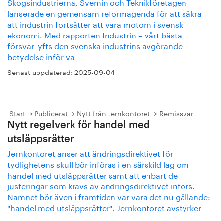
Skogsindustrierna, Svemin och Teknikföretagen
lanserade en gemensam reformagenda för att säkra
att industrin fortsätter att vara motorn i svensk
ekonomi. Med rapporten Industrin – vårt bästa
försvar lyfts den svenska industrins avgörande
betydelse inför va
Senast uppdaterad:
2025-09-04
Start
Publicerat
Nytt från Jernkontoret
Remissvar
Nytt regelverk för handel med
utsläppsrätter
Jernkontoret anser att ändringsdirektivet för
tydlighetens skull bör införas i en särskild lag om
handel med utsläppsrätter samt att enbart de
justeringar som krävs av ändringsdirektivet införs.
Namnet bör även i framtiden var vara det nu gällande:
"handel med utsläppsrätter". Jernkontoret avstyrker