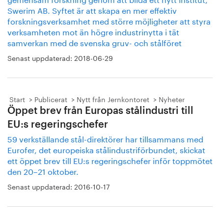
Swerim AB. Syftet är att skapa en mer effektiv
forskningsverksamhet med större möjligheter att styra
verksamheten mot än högre industrinytta i tät
samverkan med de svenska gruv- och stålföret
Senast uppdaterad:
2018-06-29
Start
Publicerat
Nytt från Jernkontoret
Nyheter
Öppet brev från Europas stålindustri till
EU:s regeringschefer
59 verkställande stål-direktörer har tillsammans med
Eurofer, det europeiska stålindustriförbundet, skickat
ett öppet brev till EU:s regeringschefer inför toppmötet
den 20–21 oktober.
Senast uppdaterad:
2016-10-17