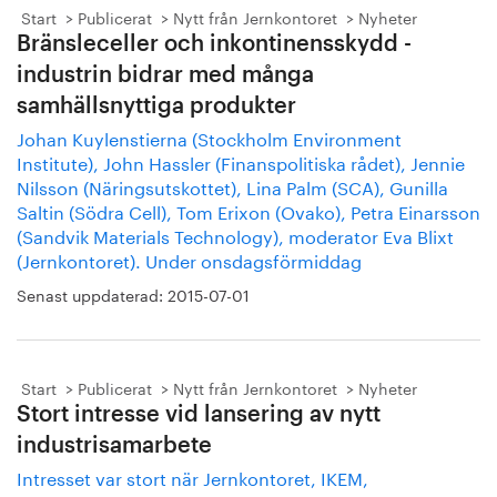
Start
Publicerat
Nytt från Jernkontoret
Nyheter
Bränsleceller och inkontinensskydd -
industrin bidrar med många
samhällsnyttiga produkter
Johan Kuylenstierna (Stockholm Environment
Institute), John Hassler (Finanspolitiska rådet), Jennie
Nilsson (Näringsutskottet), Lina Palm (SCA), Gunilla
Saltin (Södra Cell), Tom Erixon (Ovako), Petra Einarsson
(Sandvik Materials Technology), moderator Eva Blixt
(Jernkontoret). Under onsdagsförmiddag
Senast uppdaterad:
2015-07-01
Start
Publicerat
Nytt från Jernkontoret
Nyheter
Stort intresse vid lansering av nytt
industrisamarbete
Intresset var stort när Jernkontoret, IKEM,