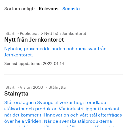
Sortera enligt:
Relevans
Senaste
Start
Publicerat
Nytt från Jernkontoret
Nytt från Jernkontoret
Nyheter, pressmeddelanden och remissvar från
Jernkontoret.
Senast uppdaterad:
2022-01-14
Start
Vision 2050
Stålnytta
Stålnytta
Stålföretagen i Sverige tillverkar högt förädlade
stålsorter och produkter. Vår industri ligger i framkant
när det kommer till innovation och vårt stål efterfrågas
över hela världen. När de svenska stålprodukterna
används bidrar de till en mer hållbar utveckling. Det