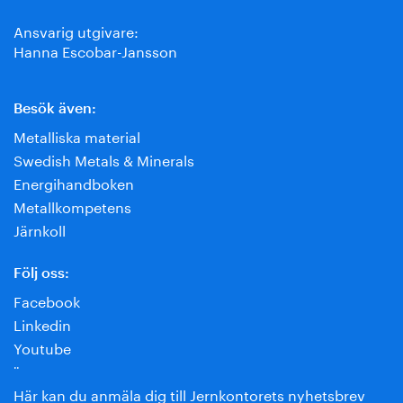
Ansvarig utgivare:
Hanna Escobar-Jansson
Besök även:
Metalliska material
Swedish Metals & Minerals
Energihandboken
Metallkompetens
Järnkoll
Följ oss:
Facebook
Linkedin
Youtube
¨
Här kan du anmäla dig till Jernkontorets nyhetsbrev