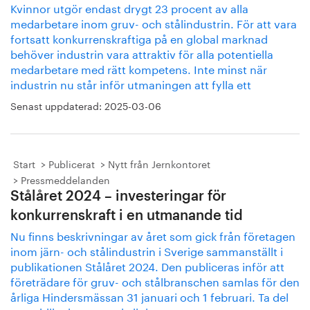
Kvinnor utgör endast drygt 23 procent av alla
medarbetare inom gruv- och stålindustrin. För att vara
fortsatt konkurrenskraftiga på en global marknad
behöver industrin vara attraktiv för alla potentiella
medarbetare med rätt kompetens. Inte minst när
industrin nu står inför utmaningen att fylla ett
Senast uppdaterad:
2025-03-06
Start
Publicerat
Nytt från Jernkontoret
Pressmeddelanden
Stålåret 2024 – investeringar för
konkurrenskraft i en utmanande tid
Nu finns beskrivningar av året som gick från företagen
inom järn- och stålindustrin i Sverige sammanställt i
publikationen Stålåret 2024. Den publiceras inför att
företrädare för gruv- och stålbranschen samlas för den
årliga Hindersmässan 31 januari och 1 februari. Ta del