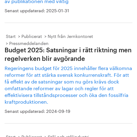
av publikationen med viktig
Senast uppdaterad:
2025-01-31
Start
Publicerat
Nytt från Jernkontoret
Pressmeddelanden
Budget 2025: Satsningar i rätt riktning men
regelverken blir avgörande
Regeringens budget för 2025 innehåller flera välkomna
reformer för att stärka svensk konkurrenskraft. För att
få effekt av de satsningar som nu görs krävs dock
omfattande reformer av lagar och regler för att
effektivisera tillståndsprocesser och öka den fossilfria
kraftproduktionen.
Senast uppdaterad:
2024-09-19
Start
Publicerat
Stål och stålindustri