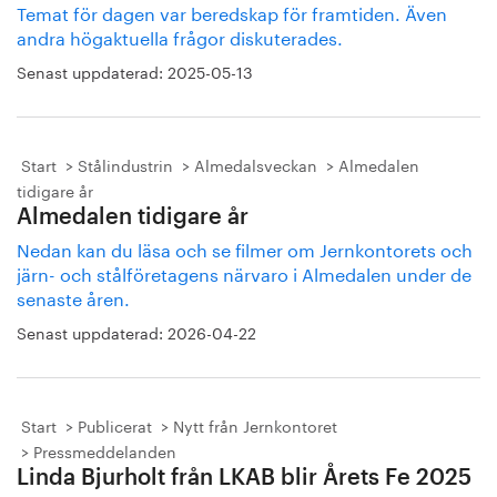
Temat för dagen var beredskap för framtiden. Även
andra högaktuella frågor diskuterades.
Senast uppdaterad:
2025-05-13
Start
Stålindustrin
Almedalsveckan
Almedalen
tidigare år
Almedalen tidigare år
Nedan kan du läsa och se filmer om Jernkontorets och
järn- och stålföretagens närvaro i Almedalen under de
senaste åren.
Senast uppdaterad:
2026-04-22
Start
Publicerat
Nytt från Jernkontoret
Pressmeddelanden
Linda Bjurholt från LKAB blir Årets Fe 2025