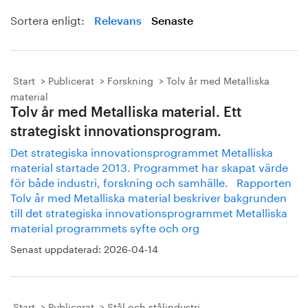
Sortera enligt:
Relevans
Senaste
Start
Publicerat
Forskning
Tolv år med Metalliska
material
Tolv år med Metalliska material. Ett
strategiskt innovationsprogram.
Det strategiska innovationsprogrammet Metalliska
material startade 2013. Programmet har skapat värde
för både industri, forskning och samhälle. Rapporten
Tolv år med Metalliska material beskriver bakgrunden
till det strategiska innovationsprogrammet Metalliska
material programmets syfte och org
Senast uppdaterad:
2026-04-14
Start
Publicerat
Stål och stålindustri