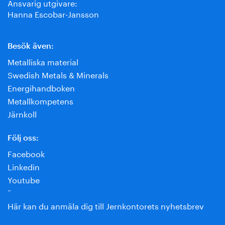
Ansvarig utgivare:
Hanna Escobar-Jansson
Besök även:
Metalliska material
Swedish Metals & Minerals
Energihandboken
Metallkompetens
Järnkoll
Följ oss:
Facebook
Linkedin
Youtube
¨
Här kan du anmäla dig till Jernkontorets nyhetsbrev