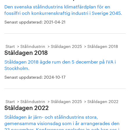
Den svenska stålindustrins klimatfärdplan för en
fossilfri och konkurrenskraftig industri i Sverige 2045.
Senast uppdaterad:
2021-04-21
Start
Stålindustrin
Ståldagen 2025
Ståldagen 2018
Ståldagen 2018
Ståldagen 2018 ägde rum den 5 december på IVA i
Stockholm.
Senast uppdaterad:
2024-10-17
Start
Stålindustrin
Ståldagen 2025
Ståldagen 2022
Ståldagen 2022
Ståldagen är järn- och stålindustrins stora,
gemensamma visionsdag som i år arrangerades den
23 november. Konferensen spelades in och kan ses i