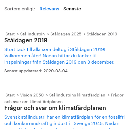
Sortera enligt:
Relevans
Senaste
Start
Stålindustrin
Ståldagen 2025
Ståldagen 2019
Ståldagen 2019
Stort tack till alla som deltog i Ståldagen 2019!
Välkommen åter! Nedan hittar du länkar till
inspelningar från Ståldagen 2019 den 3 december.
Senast uppdaterad:
2020-03-04
Start
Vision 2050
Stålindustrins klimatfärdplan
Frågor
och svar om klimatfärdplanen
Frågor och svar om klimatfärdplanen
Svensk stålindustri har en klimatfärdplan för en fossilfri
och konkurrenskraftig industri i Sverige 2045. Nedan
svarar Helen Axelsson, Jernkontorets energi- och