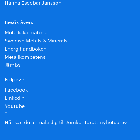
Hanna Escobar-Jansson
Besök även:
Metalliska material
Swedish Metals & Minerals
Energihandboken
Metallkompetens
Järnkoll
Följ oss:
Facebook
Linkedin
Youtube
¨
Här kan du anmäla dig till Jernkontorets nyhetsbrev