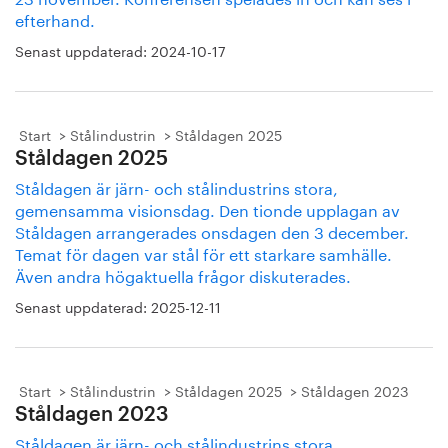
efterhand.
Senast uppdaterad:
2024-10-17
Start
Stålindustrin
Ståldagen 2025
Ståldagen 2025
Ståldagen är järn- och stålindustrins stora,
gemensamma visionsdag. Den tionde upplagan av
Ståldagen arrangerades onsdagen den 3 december.
Temat för dagen var stål för ett starkare samhälle.
Även andra högaktuella frågor diskuterades.
Senast uppdaterad:
2025-12-11
Start
Stålindustrin
Ståldagen 2025
Ståldagen 2023
Ståldagen 2023
Ståldagen är järn- och stålindustrins stora,