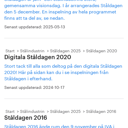
gemensamma visionsdag. I år arrangerades Ståldagen
den 5 december. En inspelning av hela programmet
finns att ta del av, se nedan.
Senast uppdaterad:
2025-05-13
Start
Stålindustrin
Ståldagen 2025
Ståldagen 2020
Digitala Ståldagen 2020
Stort tack till alla som deltog på den digitala Ståldagen
2020! Här på sidan kan du i se inspelningen från
Ståldagen i efterhand.
Senast uppdaterad:
2024-10-17
Start
Stålindustrin
Ståldagen 2025
Ståldagen 2016
Ståldagen 2016
Ståldagen 2016 ägde rum den 9 november på IVA i