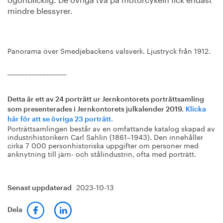
mindre blessyrer.
Panorama över Smedjebackens valsverk. Ljustryck från 1912.
_________________
Detta är ett av 24 porträtt ur Jernkontorets porträttsamling
som presenterades i Jernkontorets julkalender 2019.
Klicka
här för att se övriga 23 porträtt.
Porträttsamlingen består av en omfattande katalog skapad av
industrihistorikern Carl Sahlin (1861–1943). Den innehåller
cirka 7 000 personhistoriska uppgifter om personer med
anknytning till järn- och stålindustrin, ofta med porträtt.
2023-10-13
Senast uppdaterad
Dela