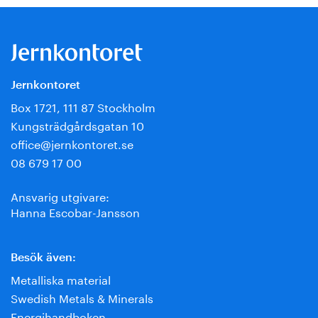
Jernkontoret
Box 1721, 111 87 Stockholm
Kungsträdgårdsgatan 10
office@jernkontoret.se
08 679 17 00
Ansvarig utgivare:
Hanna Escobar-Jansson
Besök även:
Metalliska material
Swedish Metals & Minerals
Energihandboken