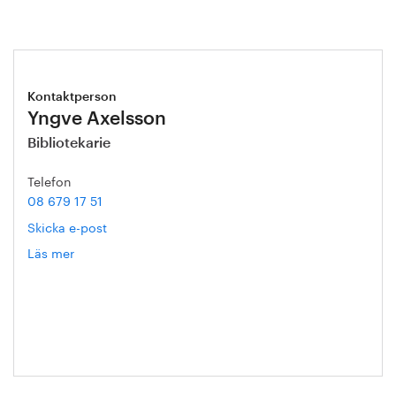
Kontaktperson
Yngve Axelsson
Bibliotekarie
Telefon
08 679 17 51
Skicka e-post
Läs mer
om
Yngve
Axelsson