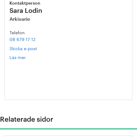
Kontaktperson
Sara Lodin
Arkivarie
Telefon
08 679 17 12
Skicka e-post
Läs mer
om
Sara
Lodin
Relaterade sidor