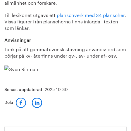
allmänhet och forskare.
Till lexikonet utgavs ett
planschverk med 34 planscher
.
Vissa figurer från planscherna finns inlagda i texten
som länkar.
Anvisningar
Tänk på att gammal svensk stavning används: ord som
börjar på kv- återfinns under qv-, av- under af- osv.
2025-10-30
Senast uppdaterad
Dela