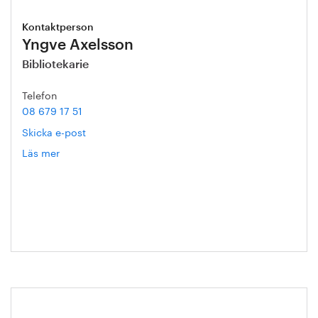
Kontaktperson
Yngve Axelsson
Bibliotekarie
Telefon
08 679 17 51
Skicka e-post
Läs mer
om
Yngve
Axelsson