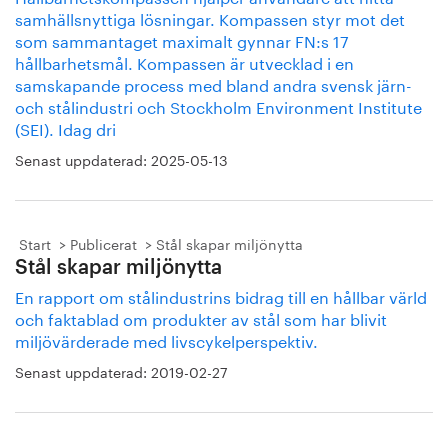
samhällsnyttiga lösningar. Kompassen styr mot det
som sammantaget maximalt gynnar FN:s 17
hållbarhetsmål. Kompassen är utvecklad i en
samskapande process med bland andra svensk järn-
och stålindustri och Stockholm Environment Institute
(SEI). Idag dri
Senast uppdaterad:
2025-05-13
Start
Publicerat
Stål skapar miljönytta
Stål skapar miljönytta
En rapport om stålindustrins bidrag till en hållbar värld
och faktablad om produkter av stål som har blivit
miljövärderade med livscykelperspektiv.
Senast uppdaterad:
2019-02-27