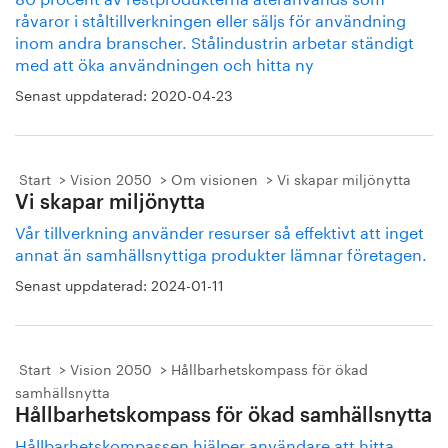
råvaror i ståltillverkningen eller säljs för användning
inom andra branscher. Stålindustrin arbetar ständigt
med att öka användningen och hitta ny
Senast uppdaterad:
2020-04-23
Start
Vision 2050
Om visionen
Vi skapar miljönytta
Vi skapar miljönytta
Vår tillverkning använder resurser så effektivt att inget
annat än samhällsnyttiga produkter lämnar företagen.
Senast uppdaterad:
2024-01-11
Start
Vision 2050
Hållbarhetskompass för ökad
samhällsnytta
Hållbarhetskompass för ökad samhällsnytta
Hållbarhetskompassen hjälper användare att hitta