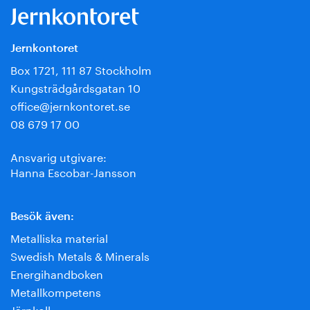
Jernkontoret
Box 1721, 111 87 Stockholm
Kungsträdgårdsgatan 10
office@jernkontoret.se
08 679 17 00
Ansvarig utgivare:
Hanna Escobar-Jansson
Besök även:
Metalliska material
Swedish Metals & Minerals
Energihandboken
Metallkompetens
Järnkoll