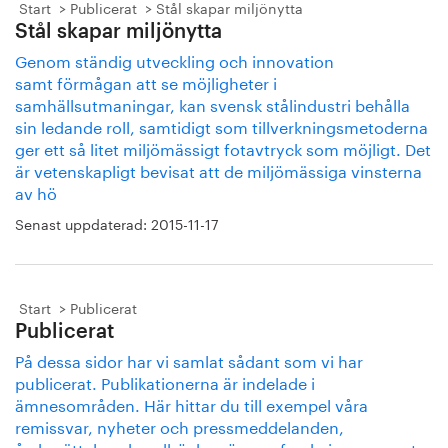
Start
Publicerat
Stål skapar miljönytta
Stål skapar miljönytta
Genom ständig utveckling och innovation
samt förmågan att se möjligheter i
samhällsutmaningar, kan svensk stålindustri behålla
sin ledande roll, samtidigt som tillverkningsmetoderna
ger ett så litet miljömässigt fotavtryck som möjligt. Det
är vetenskapligt bevisat att de miljömässiga vinsterna
av hö
Senast uppdaterad:
2015-11-17
Start
Publicerat
Publicerat
På dessa sidor har vi samlat sådant som vi har
publicerat. Publikationerna är indelade i
ämnesområden. Här hittar du till exempel våra
remissvar, nyheter och pressmeddelanden,
årsberättelser, handböcker, öppna forskningsrapporter