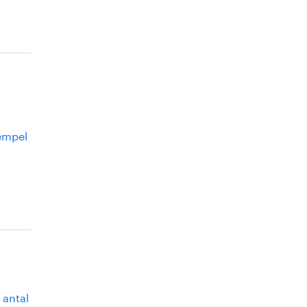
xempel
 antal