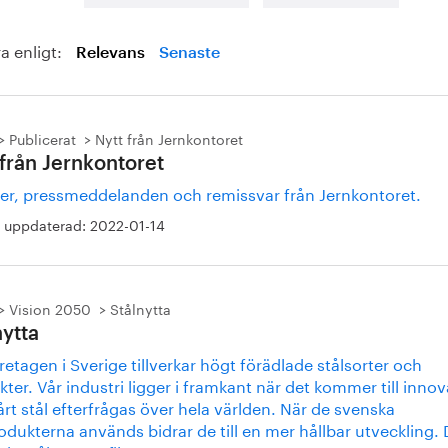
a enligt:
Relevans
Senaste
Publicerat
Nytt från Jernkontoret
 från Jernkontoret
er, pressmeddelanden och remissvar från Jernkontoret.
 uppdaterad:
2022-01-14
Vision 2050
Stålnytta
nytta
retagen i Sverige tillverkar högt förädlade stålsorter och
ter. Vår industri ligger i framkant när det kommer till inno
rt stål efterfrågas över hela världen. När de svenska
odukterna används bidrar de till en mer hållbar utveckling. 