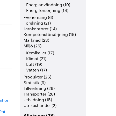
Energianvändning (19)
Energiförsörjning (14)
Evenemang (6)
Forskning (21)
Jernkontoret (14)
Kompetensförsörjning (15)
Marknad (23)
Miljö (26)
Kemikalier (17)
Klimat (21)
Luft (19)
Vatten (17)
Produkter (26)
Statistik (9)
Tillverkning (26)
Transporter (28)
Utbildning (15)
vation
Utrikeshandel (2)
Det
Alla typer (28)