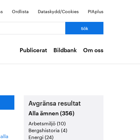
ss
Ordlista
Dataskydd/Cookies
PIAplus
Publicerat
Bildbank
Om oss
Avgränsa resultat
Alla ämnen (356)
Arbetsmiljö (10)
Bergshistoria (4)
alla
Energi (24)