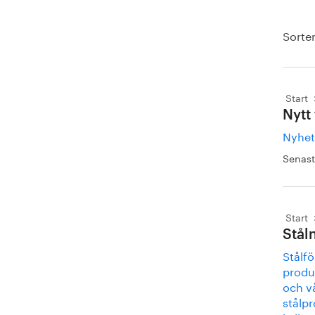
Sorter
Start
Nytt
Nyhet
Senast
Start
Stål
Stålfö
produk
och vå
stålpr