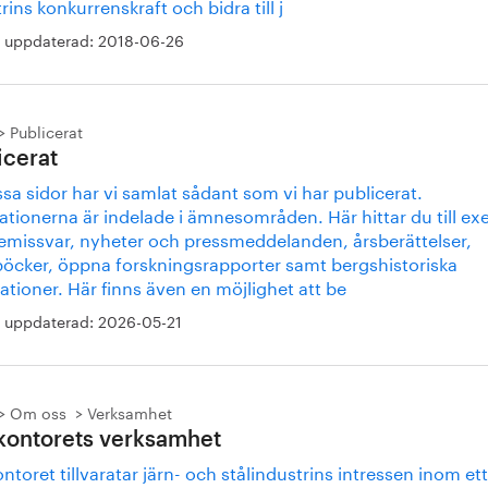
rins konkurrenskraft och bidra till j
 uppdaterad:
2018-06-26
Publicerat
icerat
sa sidor har vi samlat sådant som vi har publicerat.
ationerna är indelade i ämnesområden. Här hittar du till e
remissvar, nyheter och pressmeddelanden, årsberättelser,
öcker, öppna forskningsrapporter samt bergshistoriska
ationer. Här finns även en möjlighet att be
 uppdaterad:
2026-05-21
Om oss
Verksamhet
kontorets verksamhet
ntoret tillvaratar järn- och stålindustrins intressen inom ett