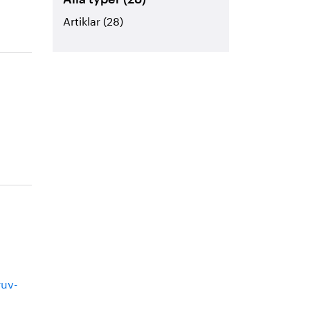
Artiklar (28)
ruv-