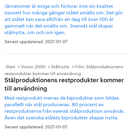
Järnatomer är eviga och förlorar inte sin kvalitet
oavsett hur många gånger stålet smälts om. Det gör
att stålet kan vara alltifrån en dag till över 100 år
gammalt när det smälts om. Svenskt stål skapar
stålnytta, om och om igen.
Senast uppdaterad:
2021-01-07
Start
Vision 2050
Stålnytta
Film: Stålproduktionens
restprodukter kommer till användning
Stålproduktionens restprodukter kommer
till användning
Med restprodukt menas de biprodukter som bildas
parallellt när stål produceras. 80 procent av
restprodukterna från svensk stålproduktion används.
Även det svenska stålets biprodukter skapar nytta.
Senast uppdaterad:
2021-01-07