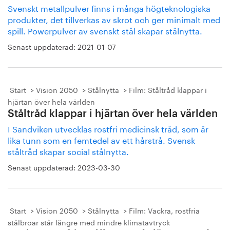
Svenskt metallpulver finns i många högteknologiska
produkter, det tillverkas av skrot och ger minimalt med
spill. Powerpulver av svenskt stål skapar stålnytta.
Senast uppdaterad:
2021-01-07
Start
Vision 2050
Stålnytta
Film: Ståltråd klappar i
hjärtan över hela världen
Ståltråd klappar i hjärtan över hela världen
I Sandviken utvecklas rostfri medicinsk tråd, som är
lika tunn som en femtedel av ett hårstrå. Svensk
ståltråd skapar social stålnytta.
Senast uppdaterad:
2023-03-30
Start
Vision 2050
Stålnytta
Film: Vackra, rostfria
stålbroar står längre med mindre klimatavtryck