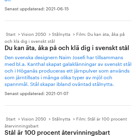
Senast uppdaterad:
2021-06-15
Start
Vision 2050
Stålnytta
Film: Du kan äta, åka på
och klä dig i svenskt stål
Du kan äta, åka på och klä dig i svenskt stål
Den svenska designern Naim Josefi har tillsammans
med bl.a. Kanthal skapat galaklänningar av svenskt stål
och i Höganäs produceras ett järnpulver som används
som järntillsats i många olika typer av mjöl och
spannmål. Stål skapar ibland oväntad stålnytta.
Senast uppdaterad:
2021-01-07
Start
Vision 2050
Stålnytta
Film: Stål är 100 procent
återvinningsbart
Stål är 100 procent återvinningsbart