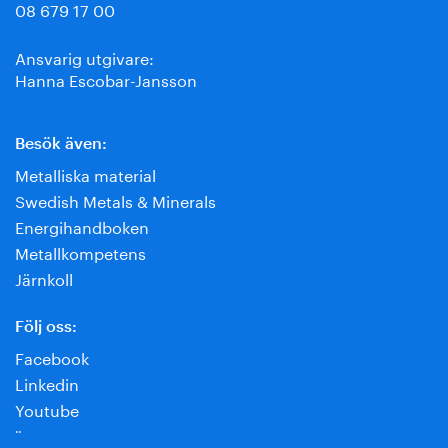
08 679 17 00
Ansvarig utgivare:
Hanna Escobar-Jansson
Besök även:
Metalliska material
Swedish Metals & Minerals
Energihandboken
Metallkompetens
Järnkoll
Följ oss:
Facebook
Linkedin
Youtube
¨