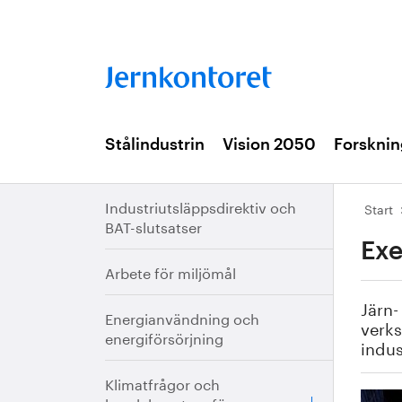
Stålindustrin
Vision 2050
Forsknin
Industriutsläppsdirektiv och
Start
BAT-slutsatser
Exe
Arbete för miljömål
Järn-
Energianvändning och
verk
energiförsörjning
indus
Klimatfrågor och