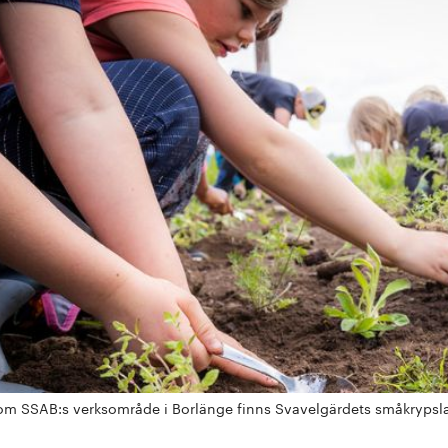
om SSAB:s verksområde i Borlänge finns Svavelgärdets småkrypsland