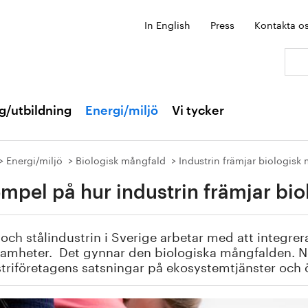
In English
Press
Kontakta o
Sök:
g/utbildning
Energi/miljö
Vi tycker
Energi/miljö
Biologisk mångfald
Industrin främjar biologisk
mpel på hur industrin främjar bi
 och stålindustrin i Sverige arbetar med att integrer
samheter. Det gynnar den biologiska mångfalden. 
triföretagens satsningar på ekosystemtjänster och