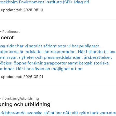
ockholm Environment Institute (SEI). Idag dri
 uppdaterad:
2025-05-13
Publicerat
icerat
sa sidor har vi samlat sådant som vi har publicerat.
ationerna är indelade i ämnesområden. Här hittar du till e
remissvar, nyheter och pressmeddelanden, årsberättelser,
öcker, öppna forskningsrapporter samt bergshistoriska
ationer. Här finns även en möjlighet att be
 uppdaterad:
2026-05-21
Forskning/utbildning
kning och utbildning
rldsberömda svenska stålet har nått sitt rykte tack vare st