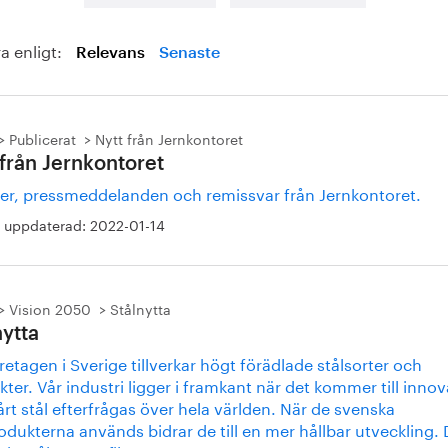
a enligt:
Relevans
Senaste
Publicerat
Nytt från Jernkontoret
 från Jernkontoret
er, pressmeddelanden och remissvar från Jernkontoret.
 uppdaterad:
2022-01-14
Vision 2050
Stålnytta
nytta
retagen i Sverige tillverkar högt förädlade stålsorter och
ter. Vår industri ligger i framkant när det kommer till inno
rt stål efterfrågas över hela världen. När de svenska
odukterna används bidrar de till en mer hållbar utveckling. 