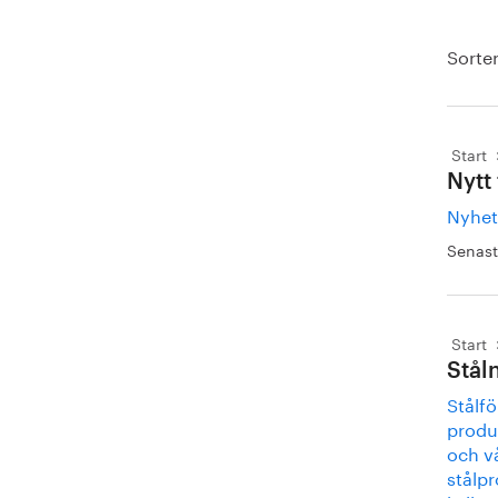
Sorter
Start
Nytt
Nyhet
Senast
Start
Stål
Stålfö
produk
och vå
stålpr