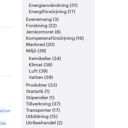
Energianvändning (31)
Energiförsörjning (17)
Evenemang (3)
Forskning (22)
Jernkontoret (8)
Kompetensförsörjning (16)
Marknad (20)
Miljö (39)
Kemikalier (34)
Klimat (38)
Luft (39)
Vatten (39)
Produkter (33)
Statistik (1)
Stipendier (1)
Tillverkning (37)
Transporter (17)
vation
Utbildning (15)
Utrikeshandel (2)
Det