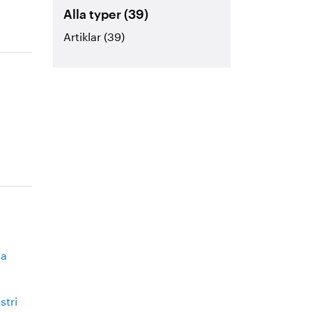
Alla typer (39)
Artiklar (39)
ga
stri