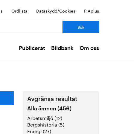
ss
Ordlista
Dataskydd/Cookies
PIAplus
Publicerat
Bildbank
Om oss
Avgränsa resultat
Alla ämnen (456)
Arbetsmiljö (12)
Bergshistoria (5)
Energi (27)