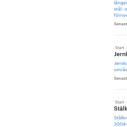
långsi
stål-
förnye
Senast
Start
Jern
Jernko
områd
Senast
Start
Stål
Stålk
2004-2