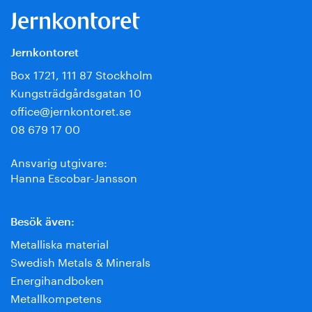
Jernkontoret
Box 1721, 111 87 Stockholm
Kungsträdgårdsgatan 10
office@jernkontoret.se
08 679 17 00
Ansvarig utgivare:
Hanna Escobar-Jansson
Besök även:
Metalliska material
Swedish Metals & Minerals
Energihandboken
Metallkompetens