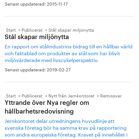
Senast uppdaterad:
2015-11-17
Start
Publicerat
Stål skapar miljönytta
Stål skapar miljönytta
En rapport om stålindustrins bidrag till en hållbar värld
och faktablad om produkter av stål som har blivit
miljövärderade med livscykelperspektiv.
Senast uppdaterad:
2019-02-27
Start
Publicerat
Nytt från Jernkontoret
Remissvar
Yttrande över Nya regler om
hållbarhetsredovisning
Jernkontoret delar utredningens huvudlinje att
svenska företag bör ha samma krav på rapportering
som andra europeiska företag. Kravet på innehållet i