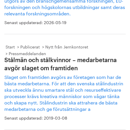
utgörs av den branschgemensamma forskningen, EU-
forskningen och högskolornas utbildningar samt deras
relevanta forskningsområden.
Senast uppdaterad:
2026-05-19
Start
Publicerat
Nytt från Jernkontoret
Pressmeddelanden
Stålmän och stålkvinnor – medarbetarna
avgör slaget om framtiden
Slaget om framtiden avgörs av företagen som har de
bästa medarbetarna. För att den svenska stålindustrin
ska utveckla ännu smartare stål och resurseffektivare
processer krävs kreativa människor som vågar tänka
och skapa nytt. Stålindustrin ska attrahera de bästa
medarbetarna och ge förutsättningar a
Senast uppdaterad:
2019-03-08