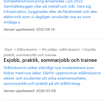
kompetensförsörjning lanserades i juli 2022.
Samhällsbygget vilar på metall och stål. Vare sig
infrastruktur, byggnader eller de färdmedel och den
elektronik som vi dagligen använder oss av vore
möjliga u
Senast uppdaterad:
2022-09-14
Start
Stålindustrin
Att jobba i stålindustrin
Exjobb,
praktik, sommarjobb och trainee
Exjobb, praktik, sommarjobb och trainee
Stålindustrin söker ständigt nya medarbetare som
bidrar med nya idéer. Därför uppmuntrar stålindustrin
elever och studenter att söka examensarbete,
sommarjobb och praktik på ett stålföretag.
Senast uppdaterad:
2026-03-06