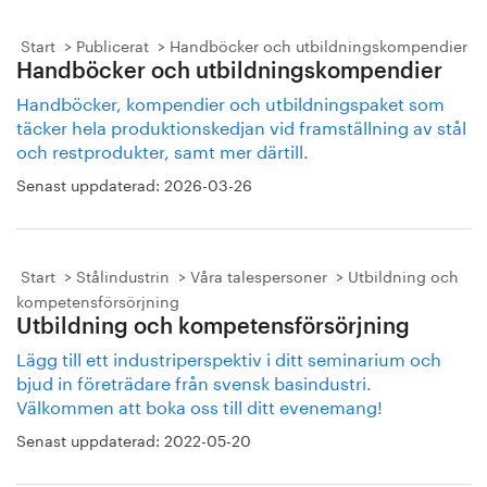
Start
Publicerat
Handböcker och utbildningskompendier
Handböcker och utbildningskompendier
Handböcker, kompendier och utbildningspaket som
täcker hela produktionskedjan vid framställning av stål
och restprodukter, samt mer därtill.
Senast uppdaterad:
2026-03-26
Start
Stålindustrin
Våra talespersoner
Utbildning och
kompetensförsörjning
Utbildning och kompetensförsörjning
Lägg till ett industriperspektiv i ditt seminarium och
bjud in företrädare från svensk basindustri.
Välkommen att boka oss till ditt evenemang!
Senast uppdaterad:
2022-05-20