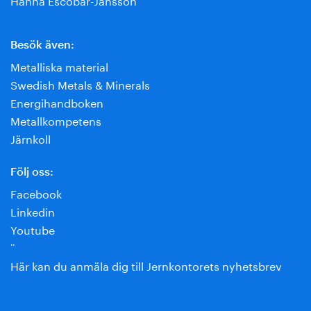
Besök även:
Metalliska material
Swedish Metals & Minerals
Energihandboken
Metallkompetens
Järnkoll
Följ oss:
Facebook
Linkedin
Youtube
¨
Här kan du anmäla dig till Jernkontorets nyhetsbrev