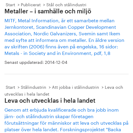
Start
Publicerat
Stål och stålindustri
Metaller – i samhälle och miljö
MITF, Metal Information, är ett samarbete mellan
Jernkontoret, Scandinavian Copper Development
Association, Nordic Galvanizers, Svemin samt Ikem
med syfte att informera om metaller. En äldre version
av skriften (2006) finns även på engelska, 16 sidor:
Metals - in Society and in Environment, pdf, 1,8
Senast uppdaterad:
2014-12-04
Start
Stålindustrin
Att jobba i stålindustrin
Leva och
utvecklas i hela landet
Leva och utvecklas i hela landet
Genom att erbjuda kvalificerade och bra jobb inom
järn- och stålindustrin skapar företagen
förutsättningar för människor att leva och utvecklas på
platser över hela landet. Forskningsprojektet "Backa