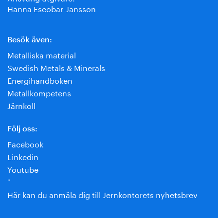
Hanna Escobar-Jansson
Besök även:
Metalliska material
Swedish Metals & Minerals
Energihandboken
Metallkompetens
Järnkoll
Följ oss:
Facebook
Linkedin
Youtube
¨
Här kan du anmäla dig till Jernkontorets nyhetsbrev