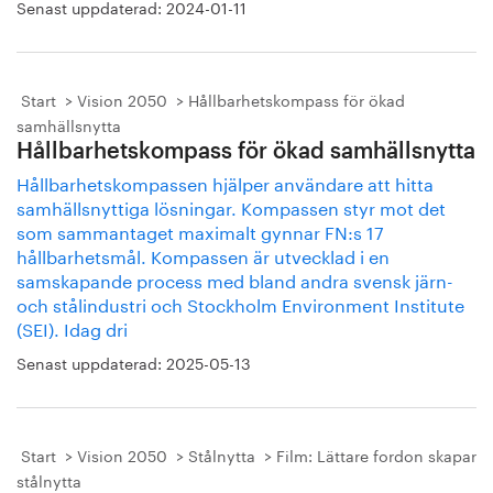
Senast uppdaterad:
2024-01-11
Start
Vision 2050
Hållbarhetskompass för ökad
samhällsnytta
Hållbarhetskompass för ökad samhällsnytta
Hållbarhetskompassen hjälper användare att hitta
samhällsnyttiga lösningar. Kompassen styr mot det
som sammantaget maximalt gynnar FN:s 17
hållbarhetsmål. Kompassen är utvecklad i en
samskapande process med bland andra svensk järn-
och stålindustri och Stockholm Environment Institute
(SEI). Idag dri
Senast uppdaterad:
2025-05-13
Start
Vision 2050
Stålnytta
Film: Lättare fordon skapar
stålnytta