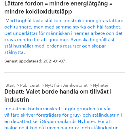
Lättare fordon = mindre energiåtgång =
mindre koldioxidutsläpp
Med höghållfasta stål kan konstruktioner göras lättare
och tunnare, men med samma styrka och hållfasthet.
Det underlättar för människan i hennes arbete och det
krävs mindre för att göra mer. Svenska höghållfast
stål hushåller med jordens resurser och skapar
stålnytta.
Senast uppdaterad:
2021-01-07
Start
Publicerat
Nytt från Jernkontoret
Nyheter
Debatt: Valet borde handla om tillväxt i
industrin
Industrins konkurrenskraft utgör grunden för vår
välfärd skriver företrädare för gruv- och stålindustrin i
en debattartikel i Södermanlands Nyheter. För att
hjälpa politiken på traven har gruv- och stålindustrin