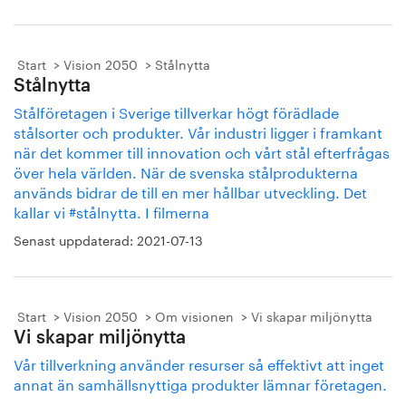
Start
Vision 2050
Stålnytta
Stålnytta
Stålföretagen i Sverige tillverkar högt förädlade
stålsorter och produkter. Vår industri ligger i framkant
när det kommer till innovation och vårt stål efterfrågas
över hela världen. När de svenska stålprodukterna
används bidrar de till en mer hållbar utveckling. Det
kallar vi #stålnytta. I filmerna
Senast uppdaterad:
2021-07-13
Start
Vision 2050
Om visionen
Vi skapar miljönytta
Vi skapar miljönytta
Vår tillverkning använder resurser så effektivt att inget
annat än samhällsnyttiga produkter lämnar företagen.