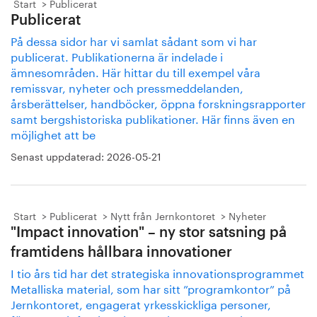
Start
Publicerat
Publicerat
På dessa sidor har vi samlat sådant som vi har
publicerat. Publikationerna är indelade i
ämnesområden. Här hittar du till exempel våra
remissvar, nyheter och pressmeddelanden,
årsberättelser, handböcker, öppna forskningsrapporter
samt bergshistoriska publikationer. Här finns även en
möjlighet att be
Senast uppdaterad:
2026-05-21
Start
Publicerat
Nytt från Jernkontoret
Nyheter
"Impact innovation" – ny stor satsning på
framtidens hållbara innovationer
I tio års tid har det strategiska innovationsprogrammet
Metalliska material, som har sitt ”programkontor” på
Jernkontoret, engagerat yrkesskickliga personer,