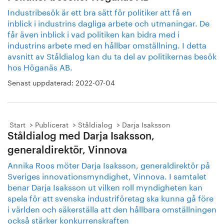
Industribesök är ett bra sätt för politiker att få en
inblick i industrins dagliga arbete och utmaningar. De
får även inblick i vad politiken kan bidra med i
industrins arbete med en hållbar omställning. I detta
avsnitt av Ståldialog kan du ta del av politikernas besök
hos Höganäs AB.
Senast uppdaterad:
2022-07-04
Start
Publicerat
Ståldialog
Darja Isaksson
Ståldialog med Darja Isaksson,
generaldirektör, Vinnova
Annika Roos möter Darja Isaksson, generaldirektör på
Sveriges innovationsmyndighet, Vinnova. I samtalet
benar Darja Isaksson ut vilken roll myndigheten kan
spela för att svenska industriföretag ska kunna gå före
i världen och säkerställa att den hållbara omställningen
också stärker konkurrenskraften