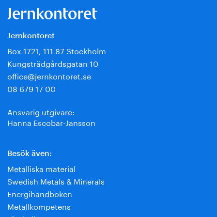
Jernkontoret
Box 1721, 111 87 Stockholm
Kungsträdgårdsgatan 10
office@jernkontoret.se
08 679 17 00
Ansvarig utgivare:
Hanna Escobar-Jansson
Besök även:
Metalliska material
Swedish Metals & Minerals
Energihandboken
Metallkompetens