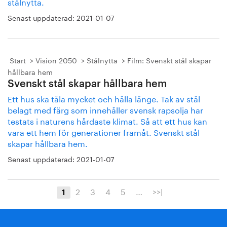
stålnytta.
Senast uppdaterad:
2021-01-07
Start
Vision 2050
Stålnytta
Film: Svenskt stål skapar
hållbara hem
Svenskt stål skapar hållbara hem
Ett hus ska tåla mycket och hålla länge. Tak av stål
belagt med färg som innehåller svensk rapsolja har
testats i naturens hårdaste klimat. Så att ett hus kan
vara ett hem för generationer framåt. Svenskt stål
skapar hållbara hem.
Senast uppdaterad:
2021-01-07
2
3
4
5
…
>>|
1