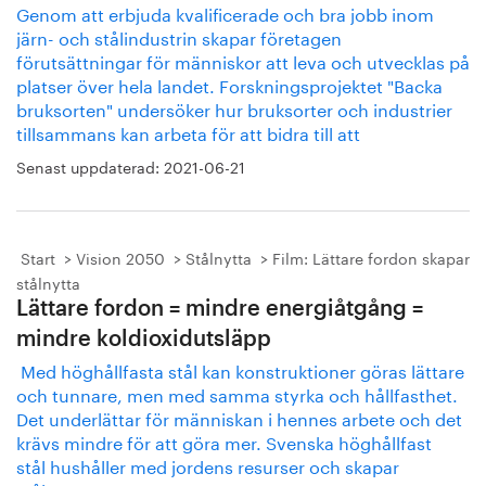
Genom att erbjuda kvalificerade och bra jobb inom
järn- och stålindustrin skapar företagen
förutsättningar för människor att leva och utvecklas på
platser över hela landet. Forskningsprojektet "Backa
bruksorten" undersöker hur bruks­orter och industrier
tillsammans kan arbeta för att bidra till att
Senast uppdaterad:
2021-06-21
Start
Vision 2050
Stålnytta
Film: Lättare fordon skapar
stålnytta
Lättare fordon = mindre energiåtgång =
mindre koldioxidutsläpp
Med höghållfasta stål kan konstruktioner göras lättare
och tunnare, men med samma styrka och hållfasthet.
Det underlättar för människan i hennes arbete och det
krävs mindre för att göra mer. Svenska höghållfast
stål hushåller med jordens resurser och skapar