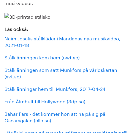
musikvideor.
Läs också:
Naim Josefis stålkläder i Mandanas nya musikvideo,
2021-01-18
Stålklänningen kom hem (nwt.se)
Stålklänningen som satt Munkfors på världskartan
(svt.se)
Stålklänningar hem till Munkfors, 2017-04-24
Från Älmhult till Hollywood (3dp.se)
Bahar Pars - det kommer hon att ha på sig på
Oscarsgalan (elle.se)
Här är bilderna på svenska stjärnans rekordklänning till