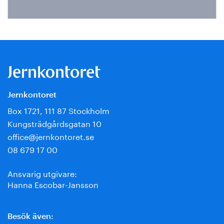
Jernkontoret
Box 1721, 111 87 Stockholm
Kungsträdgårdsgatan 10
office@jernkontoret.se
08 679 17 00
Ansvarig utgivare:
Hanna Escobar-Jansson
Besök även: