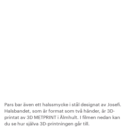
Pars bar även ett halssmycke i stål designat av Josefi.
Halsbandet, som är format som två händer, är 3D-
printat av 3D METPRINT i Älmhult. I filmen nedan kan
du se hur själva 3D-printningen går till.