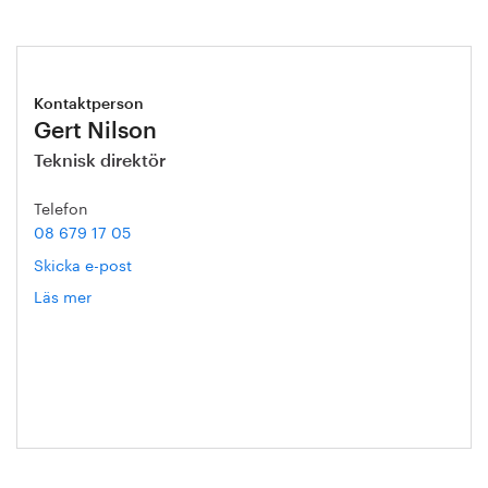
Kontaktperson
Gert Nilson
Teknisk direktör
Telefon
08 679 17 05
Skicka e-post
Läs mer
om
Gert
Nilson