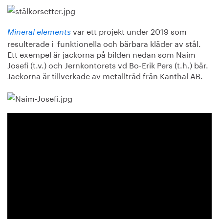
var ett projekt under 2019 som
Mineral elements
resulterade i funktionella och bärbara kläder av stål.
Ett exempel är jackorna på bilden nedan som Naim
Josefi (t.v.) och Jernkontorets vd Bo-Erik Pers (t.h.) bär.
Jackorna är tillverkade av metalltråd från Kanthal AB.