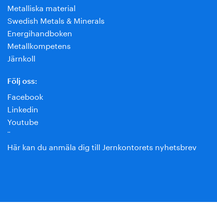
Metalliska material
Swedish Metals & Minerals
Energihandboken
Metallkompetens
Järnkoll
Följ oss:
Facebook
Linkedin
Youtube
¨
Här kan du anmäla dig till Jernkontorets nyhetsbrev