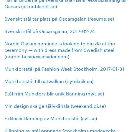
Oscars (aftonbladet.se)
Svenskt stål tar plats på Oscarsgalan (resume.se)
Svenskt stål på Oscarsgalan, 2017-02-24
Nordic Oscars nominee is looking to dazzle at the
ceremony — with dress made from Swedish steel
(nordic.businessinsider.com)
Munkforsstål på Fashion Week Stockholm, 2017-01-31
Munkforsstål till catwalken (nyteknik.se)
Stål från Munkfors blir unik klänning (nwt.se)
Min design ska ge självkänsla (weekend.di.se)
Exklusiv klänning av Munkforsstål (svt.se)
Klänning av stål öppnade Stockholms modevecka