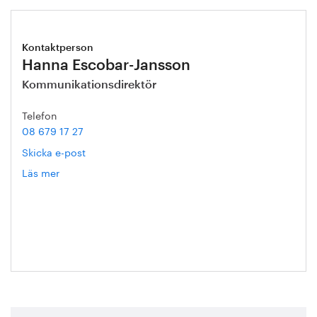
Kontaktperson
Hanna Escobar-Jansson
Kommunikationsdirektör
Telefon
08 679 17 27
Skicka e-post
Läs mer
om
Hanna
Escobar-
Jansson