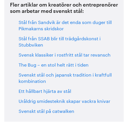
Fler artiklar om kreatörer och entreprenörer
som arbetar med svenskt stål:
Stål från Sandvik är det enda som duger till
Pikmakarns skridskor
Stål från SSAB blir till trädgårdskonst i
Stubbviken
Svensk klassiker i rostfritt stål tar revansch
The Bug – en stol helt rätt i tiden
Svenskt stål och japansk tradition i kraftfull
kombination
Ett hållbart hjärta av stål
Uråldrig smidesteknik skapar vackra knivar
Svenskt stål på catwalken