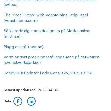
(svt.se)
The "Steel Dress" with Voestalpine Strip Steel
(voestalpine.com)
Så klarade sig stans designers på Modeveckan
(mitti.se)
Plagg av stål (nwt.se)
Värmländskt precisionsstål gör succé på catwalken
(svenskverkstad.se)
Sandvik 3D-printar Lady Gaga-sko, 2015-07-02
2022-04-06
Senast uppdaterad
Dela