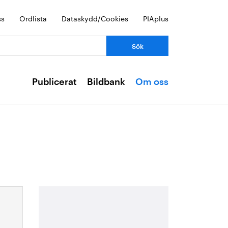
ss
Ordlista
Dataskydd/Cookies
PIAplus
Publicerat
Bildbank
Om oss