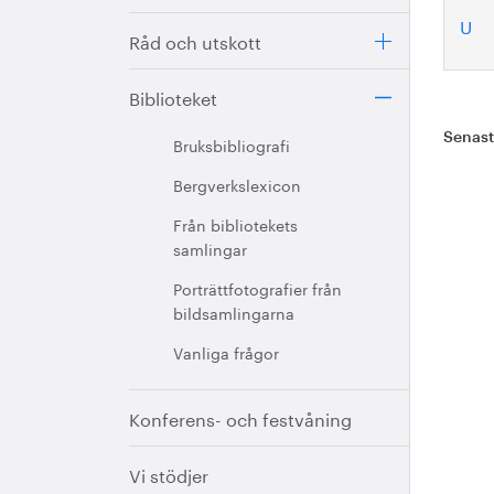
U
Råd och utskott
Biblioteket
Senas
Bruksbibliografi
Bergverkslexicon
Från bibliotekets
samlingar
Porträttfotografier från
bildsamlingarna
Vanliga frågor
Konferens- och festvåning
Vi stödjer