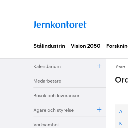
Stålindustrin
Vision 2050
Forsknin
Kalendarium
Start
Ord
Medarbetare
Besök och leveranser
Ägare och styrelse
A
K
Verksamhet