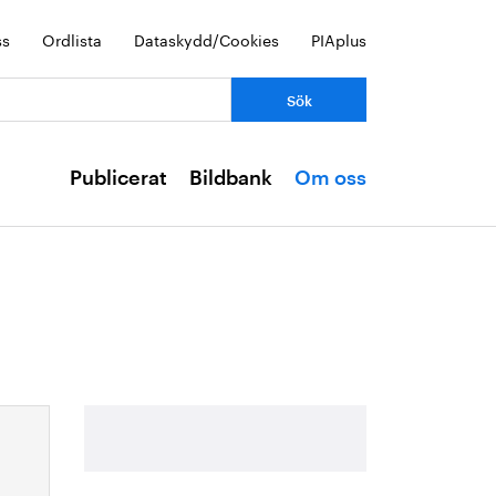
ss
Ordlista
Dataskydd/Cookies
PIAplus
Publicerat
Bildbank
Om oss