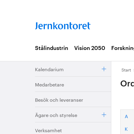
Stålindustrin
Vision 2050
Forsknin
Kalendarium
Start
Ord
Medarbetare
Besök och leveranser
Ägare och styrelse
A
K
Verksamhet